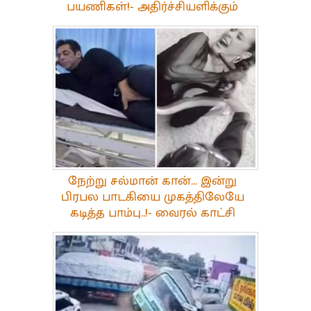
பயணிகள்!- அதிர்ச்சியளிக்கும்
காட்சிகள்
நேற்று சல்மான் கான்... இன்று
பிரபல பாடகியை முகத்திலேயே
கடித்த பாம்பு..!- வைரல் காட்சி