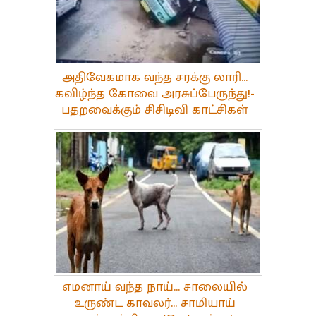
அதிவேகமாக வந்த சரக்கு லாரி...
கவிழ்ந்த கோவை அரசுப்பேருந்து!-
பதறவைக்கும் சிசிடிவி காட்சிகள்
எமனாய் வந்த நாய்... சாலையில்
உருண்ட காவலர்... சாமியாய்