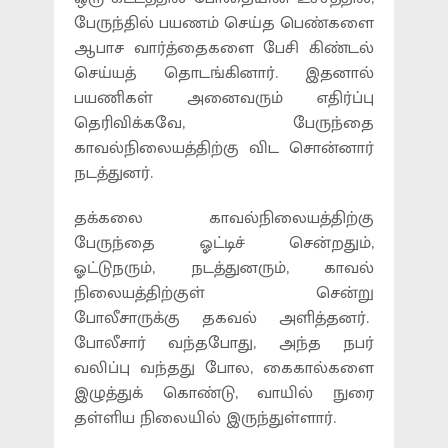
பேருந்தில் பயணம் செய்த பெண்களை
ஆபாச வார்த்தைகளை பேசி கிண்டல்
செய்யத் தொடங்கினார். இதனால்
பயணிகள் அனைவரும் எதிர்ப்பு
தெரிவிக்கவே, பேருந்தை
காவல்நிலையத்திற்கு விட சொன்னார்
நடத்துனர்.
தக்கலை காவல்நிலையத்திற்கு
பேருந்தை ஓட்டிச் சென்றதும்,
ஓட்டுநரும், நடத்துனரும், காவல்
நிலையத்திற்குள் சென்று
போலீசாருக்கு தகவல் அளித்தனர்.
போலீசார் வந்தபோது, அந்த நபர்
வலிப்பு வந்தது போல, கைகால்களை
இழுத்துக் கொண்டு, வாயில் நுரை
தள்ளிய நிலையில் இருந்துள்ளார்.