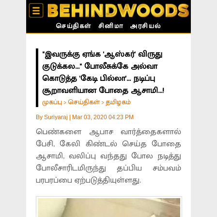
செய்திகள்
சினிமா
அரசியல்
"இவருக்கு ஏங்க 'ஆஸ்கர்' விருது
குடுக்கல..." போலீசுக்கே அல்வா
கொடுத்த 'கேடி பில்லா'... நடிப்பு
சூறாவளியான போதை ஆசாமி...!
முகப்பு
செய்திகள்
தமிழகம்
>
>
By
Suriyaraj
|
Mar 03, 2020 04:23 PM
பெண்களை ஆபாச வார்த்தைகளால்
பேசி, கேலி கிண்டல் செய்த போதை
ஆசாமி, வலிப்பு வந்தது போல நடித்து
போலீசாரிடமிருந்து தப்பிய சம்பவம்
பரபரப்பை ஏற்படுத்தியுள்ளது.