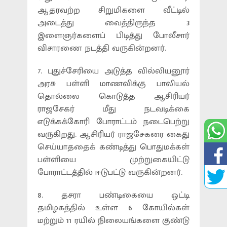
ஆதரவற்ற சிறுமிகளை வீட்டில்
அடைத்து வைத்திருந்த 3
இளைஞர்களைப் பிடித்து போலீசார்
விசாரணை நடத்தி வருகின்றனர்.
7. புதுச்சேரியை அடுத்த வில்லியனூர்
அரசு பள்ளி மாணவிக்கு பாலியல்
தொல்லை கொடுத்த ஆசிரியர்
ராஜசேகர் மீது நடவடிக்கை
எடுக்கக்கோரி போராட்டம் நடைபெற்று
வருகிறது. ஆசிரியர் ராஜசேகரை கைது
செய்யாததைக் கண்டித்து பொதுமக்கள்
பள்ளியை முற்றுகையிட்டு
போராட்டத்தில் ஈடுபட்டு வருகின்றனர்.
8. தசரா பண்டிகையை ஒட்டி
தமிழகத்தில் உள்ள 6 கோயில்கள்
மற்றும் 11 ரயில் நிலையங்களை குண்டு