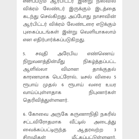
எனப்படும் ஆர்பிட்டர் இன்று நிலவில்
விக்ரம் லேண்டர் இருக்கும் இடத்தை
கடந்து செல்கிறது. அப்போது நாசாவின்
ஆர்பிட்டர் விக்ரம் லேண்டரை எடுக்கும்
புகைப்படங்கள் இன்று வெளியாகலாம்
என எதிர்பார்க்கப்படுகிறது.
5. சவுதி அரேபிய எண்ணெய்
நிறுவனத்தின்மீது நிகழ்த்தப்பட்ட
ஆளில்லா விமான தாக்குதல்
காரணமாக பெட்ரோல், டீசல் விலை 5
ரூபாய் முதல் 6 ரூபாய் வரை உயர
வாய்ப்புள்ளதாக நிபுணர்கள்
தெரிவித்துள்ளனர்.
6. கோவை அருகே கருணாநிதி நகரில்
சட்டவிரோதமாக வீட்டில் அடைத்து
வைக்கப்பட்டிருந்த ஆதரவற்ற 3
சிறுமிகள் மீட்கப்பட்டுள்ளனர்.