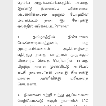
தேசிய அருங்காட்சியகத்தில் அவரது
இரண்டு நினைவுப் பரிசுகளான
வெள்ளிக்கலசம் மற்றும் மோடியின்
புகைப்படம் தலா ரூ.1 கோடிக்கு
ஏலத்தில் எடுக்கப்பட்டுள்ளன.
3. தமிழகத்தில் தீண்டாமை,
பெண்ணடிமைத்தனம், மத
மூடநம்பிக்கைகள் ஆகியவற்றை
எதிர்த்து தனது வாழ்நாள் முழுவதும்
பிரச்சாரம் செய்த பெரியாரின் 141வது
பிறந்த நாளை முன்னிட்டு அரசியல்
கட்சி தலைவர்கள் அவரது சிலைக்கு
மாலை அணிவித்து மரியாதை
செய்தனர்.
4. நிலவைச் சுற்றி வந்து ஆய்வுகளை
மேற்கொண்டு வரும் நாசாவின் LRO