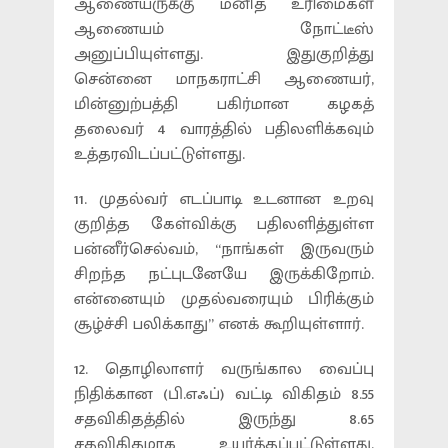
ஆணையருக்கு மனித உரிமைகள்
ஆணையம் நோட்டீஸ்
அனுப்பியுள்ளது. இதுகுறித்து
சென்னை மாநகராட்சி ஆணையர்,
மின்னுற்பத்தி பகிர்மான கழகத்
தலைவர் 4 வாரத்தில் பதிலளிக்கவும்
உத்தரவிடப்பட்டுள்ளது.
11. முதல்வர் எடப்பாடி உடனான உறவு
குறித்த கேள்விக்கு பதிலளித்துள்ள
பன்னீர்செல்வம், “நாங்கள் இருவரும்
சிறந்த நட்புடனேயே இருக்கிறோம்.
என்னையும் முதல்வரையும் பிரிக்கும்
சூழ்ச்சி பலிக்காது” எனக் கூறியுள்ளார்.
12. தொழிலாளர் வருங்கால வைப்பு
நிதிக்கான (பி.எஃப்) வட்டி விகிதம் 8.55
சதவிகிதத்தில் இருந்து 8.65
சதவிகிதமாக உயர்த்தப்பட்டுள்ளது.