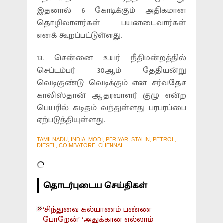
இதனால் 6 கோடிக்கும் அதிகமான
தொழிலாளர்கள் பயனடைவார்கள்
எனக் கூறப்பட்டுள்ளது.
13. சென்னை உயர் நீதிமன்றத்தில்
செப்டம்பர் 30ஆம் தேதியன்று
வெடிகுண்டு வெடிக்கும் என சர்வதேச
காலிஸ்தான் ஆதரவாளர் குழு என்ற
பெயரில் கடிதம் வந்துள்ளது பரபரப்பை
ஏற்படுத்தியுள்ளது.
TAMILNADU, INDIA, MODI, PERIYAR, STALIN, PETROL,
DIESEL, COIMBATORE, CHENNAI
தொடர்புடைய செய்திகள்
‘சிந்துவை கல்யாணம் பண்ண
போறேன்’ ‘அதுக்கான எல்லாம்