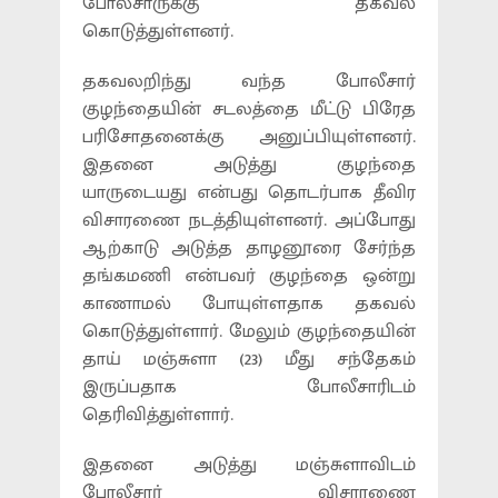
போலீசாருக்கு தகவல்
கொடுத்துள்ளனர்.
தகவலறிந்து வந்த போலீசார்
குழந்தையின் சடலத்தை மீட்டு பிரேத
பரிசோதனைக்கு அனுப்பியுள்ளனர்.
இதனை அடுத்து குழந்தை
யாருடையது என்பது தொடர்பாக தீவிர
விசாரணை நடத்தியுள்ளனர். அப்போது
ஆற்காடு அடுத்த தாழனூரை சேர்ந்த
தங்கமணி என்பவர் குழந்தை ஒன்று
காணாமல் போயுள்ளதாக தகவல்
கொடுத்துள்ளார். மேலும் குழந்தையின்
தாய் மஞ்சுளா (23) மீது சந்தேகம்
இருப்பதாக போலீசாரிடம்
தெரிவித்துள்ளார்.
இதனை அடுத்து மஞ்சுளாவிடம்
போலீசார் விசாரணை