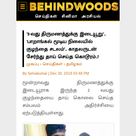
செய்திகள்
சினிமா
அரசியல்
‘3-வது திருமணத்துக்கு இடையூறு’..
‘பாறாங்கல் மூடிய நிலையில்
குழந்தை சடலம்’.. காதலருடன்
சேர்ந்து தாய் செய்த கொடூரம்..!
முகப்பு
செய்திகள்
தமிழகம்
>
>
By
Selvakumar
|
Dec 30, 2019 03:48 PM
மூன்றாவது திருமணத்துக்கு
இடையூராக இருந்த 2 வயது
குழந்தையை தாய் கொலை செய்த
சம்பவம் அதிர்ச்சியை
ஏற்படுத்தியுள்ளது.