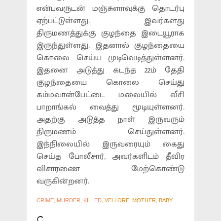
என்பவருடன் மஞ்சுளாவுக்கு தொடர்பு
ஏற்பட்டுள்ளது. இவர்களது
திருமணத்துக்கு குழந்தை இடையூராக
இருந்துள்ளது. இதனால் குழந்தையை
கொலை செய்ய முடிவெடித்துள்ளனர்.
இதனை அடுத்து கடந்த 22ம் தேதி
குழந்தையை கொலை செய்து
கம்மவான்பேட்டை மலையில் வீசி
பாறாங்கல் வைத்து மூடியுள்ளனர்.
அதற்கு அடுத்த நாள் இருவரும்
திருமணம் செய்துள்ளனர்.
இந்நிலையில் இருவரையும் கைது
செய்த போலீசார், அவர்களிடம் தீவிர
விசாரணை மேற்கொண்டு
வருகின்றனர்.
CRIME
,
MURDER
,
KILLED
, VELLORE, MOTHER, BABY