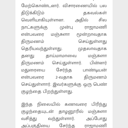
மேற்கொண்டனர். விசாரணையில் பல
திடுக்கிடும் தகவல்கள்
வெளியாகியுள்ளன. அதில் சில
நாட்களுக்கு முன்பு ராஜாமணி
என்பவரை மஞ்சுளா மூன்றாவதாக
திருமணம் செய்துள்ளது
தெரியவந்துள்ளது. முதலாவதாக
தனது தாய்மாமாவை மஞ்சுளா
திருமணம் செய்துள்ளார். பின்னர்
மதுரையை சேர்ந்த பாண்டியன்
என்பவரை 2-வதாக திருமணம்
செய்துள்ளார். இவர்களுக்கு ஒரு பெண்
குழந்தை பிறந்துள்ளது.
இந்த நிலையில் கணவரை பிரிந்து
குழந்தையுடன் தாழனூரில் மஞ்சுளா
வசித்து வந்துள்ளார். அப்போது
அப்பகுதியை சேர்ந்த ராஜாமணி