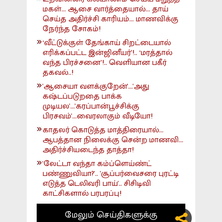
மகள்... ஆசை வார்த்தையால்... தாய்
செய்த அதிர்ச்சி காரியம்... மாணவிக்கு
நேர்ந்த சோகம்!
‘வீட்டுக்குள் தேங்காய் சிறட்டையால்
எரிக்கப்பட்ட இன்ஜினீயர்’!.. ‘மரத்தால்
வந்த பிரச்சனை’!.. வெளியான பகீர்
தகவல்..!
'ஆசையா வளக்குறேன்'...'அது
கஷ்டப்படுறதை பாக்க
முடியல'...'கரப்பான்பூச்சிக்கு
பிரசவம்'...வைரலாகும் வீடியோ!
காதலர் கொடுத்த மாத்திரையால்...
ஆபத்தான நிலைக்கு சென்ற மாணவி...
அதிர்ச்சியடைந்த தாத்தா!
'லேட்டா வந்தா கம்ப்ளெய்ண்ட்
பண்ணுவியா?'.. 'சூப்பர்வைசரை புரட்டி
எடுத்த டெலிவரி பாய்'.. சிசிடிவி
காட்சிகளால் பரபரப்பு!
மேலும் செய்திகளுக்கு