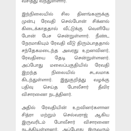
வசித்து வந்துள்ளார்.
இந்நிலையில் சில தினங்களுக்கு
முன்பு ரேவதி செல்போன் சிக்னல்
கிடைக்காததால் வீட்டுக்கு வெளியே
போன் பேச சென்றுள்ளார். நீண்ட
நேரமாகியும் ரேவதி வீடு திரும்பாததால்
சந்தேகமடைந்த அவரது உறனவினர்,
ரேவதியை தேடி சென்றுள்ளனர்.
அப்போது மலைப்பகுதியில் ரேவதி
இறந்த நிலையில் சடலமாக
கிடந்துள்ளார். இதுகுறித்து வழக்கு
பதிவு செய்த போலீசார் தீவிர
விசாரணை நடத்தினர்.
அதில் ரேவதியின் உறவினர்களான
சித்ரா மற்றும் செல்வராஜ் ஆகிய
இருவரிடம் போலீசார் விசாரணை
நடத்தியுள்ளனர். அப்போது இருவரும்