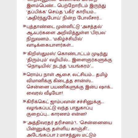
இளம்பெண்... பெற்றோரிடம் இருந்து
‘தப்பிக்க’ செய்த ‘பகீர்’ காரியம்...
‘அதிர்ந்துபோய்’ நின்ற போலீசார்...
புத்தாண்டை முன்னிட்டு ‘அசத்தல்’
ஆஃபர்களை அறிவித்துள்ள ‘பிரபல’
நிறுவனம்... ‘மகிழ்ச்சியில்’
வாடிக்கையாளர்கள்...
‘கிறிஸ்துமஸ்’ கொண்டாட்டம் முடிந்து
‘திரும்பும்’ வழியில்... இளைஞர்களுக்கு
‘நொடியில்’ நடந்த ‘பயங்கரம்’...
ரொம்ப நாள் ஆசை, லட்சியம்... தமிழ்
விமானிக்கு கிடைத்த சான்ஸ்...
சென்னை பயணிகளுக்கு இன்ப ஷாக்...
வைரல் வீடியோ!
கிரிக்கெட் ஜாம்பவான் சச்சினுக்கு...
வழங்கப்பட்டு வந்த பாதுகாப்பு
குறைப்பு... காரணம் என்ன?
‘அத்திவரதர் தரிசனம்’!.. ‘சென்னையை
பின்னுக்கு தள்ளிய காஞ்சி’..
அடேங்கப்பா 2 மாசத்துல மட்டும்