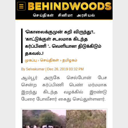
செய்திகள்
சினிமா
அரசியல்
‘கொலைக்குமுன் கறி விருந்து’!..
‘காட்டுக்குள் சடலமாக கிடந்த
கர்ப்பிணி ’.. வெளியான திடுக்கிடும்
தகவல்..!
முகப்பு
செய்திகள்
தமிழகம்
>
>
By
Selvakumar
|
Dec 26, 2019 03:32 PM
ஆம்பூர் அருகே செல்போன் பேச
சென்ற கர்ப்பிணி பெண் மர்மமாக
இறந்து கிடந்த வழக்கில் இரண்டு
பேரை போலீசார் கைது செய்துள்ளனர்.