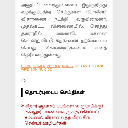
அனுப்பி வைத்துள்ளனர். இதுகுறித்து
வழக்குப்பதிவு செய்துள்ள போலீசார்
விசாரணை நடத்தி வருகின்றனர்.
முதல்கட்ட விசாணையில், சொத்து
தகராறில் மனைவி, மகனை
கொன்றுவிட்டு சுதர்சனன் தற்கொலை
செய்து கொண்டிருக்கலாம் எனத்
தெரியவந்துள்ளது.
CRIME
,
KERALA
,
MURDER
,
MONEY
, KOLLAM, HUSBAND,
WIFE, SON, SUICIDE
தொடர்புடைய செய்திகள்
‘சிறார் ஆபாசப் படங்கள் 50 ரூபாய்க்கு!'..
‘கல்லூரி மாணவர்களுக்கு பகிரப்பட்ட
சம்பவம்’.. மிரளவைத்த பிரவுசிங்
சென்டர் ஊழியர்கள்!