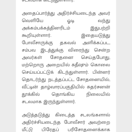
சடலமாக கிடந்துள்ளார்.
அதைப்பார்த்து அதிர்ச்சியடைந்த அவர்
வெளியே ஓடி வந்து
அக்கம்பக்கத்தினரிடம் இதுபற்றி
கூறியுள்ளார். இதையடுத்து
போலீசாருக்கு தகவல் அளிக்கப்பட,
சம்பவ இடத்துக்கு விரைந்து சென்ற
அவர்கள் சோதனை செய்தபோது,
மற்றொரு அறையில் சுதீஷும் கொலை
செய்யப்பட்டுக் கிடந்துள்ளார். பின்னர்
தொடர்ந்து நடத்தப்பட்ட சோதனையில்,
வீட்டின் தாழ்வாரப்பகுதியில் சுதர்சனன்
தூக்கில் தொங்கிய நிலையில்
சடலமாக இருந்துள்ளார்.
அடுத்தடுத்து கிடைத்த சடலங்களால்
அதிர்ச்சியடைந்த போலீசார் அவற்றை
மீட்டு பிரேதப் பரிசோதனைக்காக