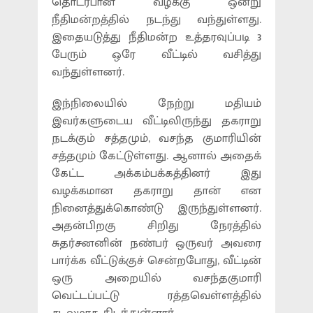
தொடர்பான வழக்கு ஒன்று
நீதிமன்றத்தில் நடந்து வந்துள்ளது.
இதையடுத்து நீதிமன்ற உத்தரவுப்படி 3
பேரும் ஒரே வீட்டில் வசித்து
வந்துள்ளனர்.
இந்நிலையில் நேற்று மதியம்
இவர்களுடைய வீட்டிலிருந்து தகராறு
நடக்கும் சத்தமும், வசந்த குமாரியின்
சத்தமும் கேட்டுள்ளது. ஆனால் அதைக்
கேட்ட அக்கம்பக்கத்தினர் இது
வழக்கமான தகராறு தான் என
நினைத்துக்கொண்டு இருந்துள்ளனர்.
அதன்பிறகு சிறிது நேரத்தில்
சுதர்சனனின் நண்பர் ஒருவர் அவரை
பார்க்க வீட்டுக்குச் சென்றபோது, வீட்டின்
ஒரு அறையில் வசந்தகுமாரி
வெட்டப்பட்டு ரத்தவெள்ளத்தில்