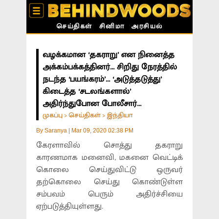
செய்திகள்
சினிமா
அரசியல்
வழக்கமான ‘தகராறு’ என நினைத்த
அக்கம்பக்கத்தினர்... சிறிது நேரத்தில்
நடந்த ‘பயங்கரம்’... ‘அடுத்தடுத்து’
கிடைத்த ‘சடலங்களால்’
அதிர்ந்துபோன போலீசார்...
முகப்பு
செய்திகள்
இந்தியா
>
>
By
Saranya
|
Mar 09, 2020 02:38 PM
கேரளாவில் சொத்து தகராறு
காரணமாக மனைவி, மகனை வெட்டிக்
கொலை செய்துவிட்டு ஒருவர்
தற்கொலை செய்து கொண்டுள்ள
சம்பவம் பெரும் அதிர்ச்சியை
ஏற்படுத்தியுள்ளது.