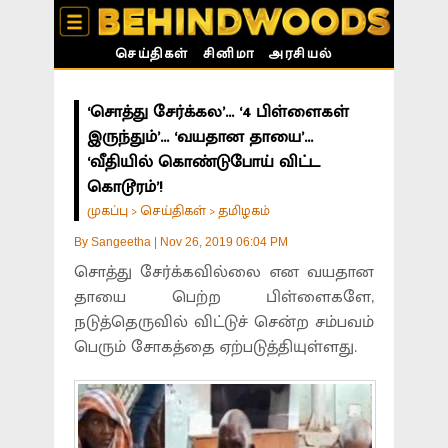
செய்திகள்
சினிமா
அரசியல்
‘சொத்து சேர்க்கல’... ‘4 பிள்ளைகள்
இருந்தும்’... ‘வயதான தாயை’...
‘வீதியில் கொண்டுபோய் விட்ட
கொடூரம்’!
முகப்பு
செய்திகள்
தமிழகம்
>
>
By
Sangeetha
|
Nov 26, 2019 06:04 PM
சொத்து சேர்க்கவில்லை என வயதான
தாயை பெற்ற பிள்ளைகளே,
நடுத்தெருவில் விட்டுச் சென்ற சம்பவம்
பெரும் சோகத்தை ஏற்படுத்தியுள்ளது.