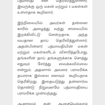
பத்மாவதி என தெரிவித்துள்ளார்.
இவருக்கு ஒரு மகன் மற்றும் 3 மகள்கள்
உள்ளதாக கூறினார்.
இந்நிலையில் அவர்கள் தன்னை
காரில் அழைத்து வந்து சாலையில்
இறக்கிவிட்டு சென்றதாக, அந்த
வயதான தாய் தெரிவித்துள்ளார்.
அதன்பின்னர் பத்மாவதியின் மகன்
மற்றும் மகள்களிடம் விசாரித்தபோது,
தங்களின் தாய் தங்களுக்காக சொத்து
எதுவும் சேர்த்து வைக்கவில்லை
என்றும், அதனால் அவரை பராமரிக்க
தயாராக இல்லை எனவும் கூறியதாக
தெரிகிறது. இதையடுத்து தன்னார்வ
தொண்டு நிறுவனமே பத்மாவதியை
பராமரிக்க முன்வந்தது.
ஆனாலும் தன் ஆசையெல்லாம்