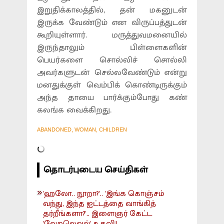
இறுதிக்காலத்தில், தன் மகனுடன்
இருக்க வேண்டும் என விருப்பத்துடன்
கூறியுள்ளார். மருத்துவமனையில்
இருந்தாலும் பிள்ளைகளின்
பெயர்களை சொல்லிச் சொல்லி
அவர்களுடன் செல்லவேண்டும் என்று
மனதுக்குள் வெம்பிக் கொண்டிருக்கும்
அந்த தாயை பார்க்கும்போது கண்
கலங்க வைக்கிறது.
ABANDONED, WOMAN, CHILDREN
தொடர்புடைய செய்திகள்
'ஹலோ.. நூறா?'.. 'இங்க கொஞ்சம்
வந்து, இந்த ஐட்டத்தை வாங்கித்
தர்றீங்களா?'.. இளைஞர் கேட்ட
'வேறலெவல்' உதவி!