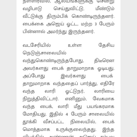
நள்ளிரவில், ஆலயங்களுக்கு சென்று
வழிபாடு செய்துவிட்டு, மீண்டும்
வீட்டுக்கு திரும்பிக் கொண்டிருந்தனர்.
பைக்கை அஜெய் ஓட்ட, மற்ற 3 பேரும்
பின்னால் அமர்ந்து இருந்தனர்.
வடசேரியில் உள்ள தேசிய
நெடுஞ்சாலையில்
வந்துகொண்டிருந்தபோது, திடீரென
அவர்களது பைக் தாறுமாறாக ஓடியது.
அப்போது இவர்களது பைக்
தாறுமாறாக வந்ததைப் பார்த்து, எதிரே
வந்த லாரி ஓட்டுநர், லாரியை
நிறுத்திவிட்டார். எனினும், வேகமாக
வந்த பைக், லாரி மீது பயங்கரமாக
மோதியது. இதில் 4 பேரும் சாலையில்
தூக்கி வீசப்பட்ட நிலையில், பைக்
மொத்தமாக உருக்குலைந்தது. இந்த