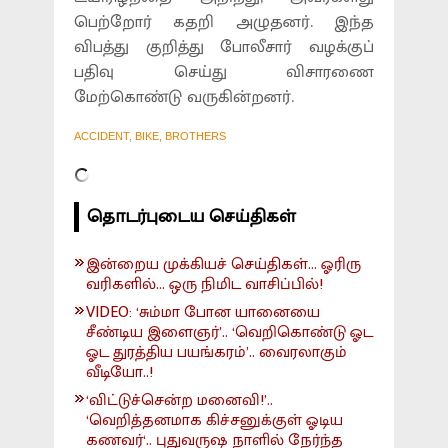
பெற்றோர் கதறி அழுதனர். இந்த
விபத்து குறித்து போலீசார் வழக்குப்
பதிவு செய்து விசாரணை
மேற்கொண்டு வருகின்றனர்.
ACCIDENT, BIKE, BROTHERS
தொடர்புடைய செய்திகள்
இன்றைய முக்கியச் செய்திகள்... ஓரிரு
வரிகளில்... ஒரு நிமிட வாசிப்பில்!
VIDEO: ‘சும்மா போன யானையை
சீண்டிய இளைஞர்’.. ‘வெறிகொண்டு ஓட
ஓட துரத்திய பயங்கரம்’.. வைரலாகும்
வீடியோ..!
‘விட்டுச்சென்ற மனைவி!’..
‘வெறித்தனமாக கிச்சனுக்குள் ஓடிய
கணவர்‘.. புதுவருஷ நாளில் நேர்ந்த