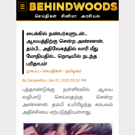
செய்திகள்
சினிமா
அரசியல்
பைக்கில் நண்பர்களுடன்...
ஆலயத்திற்கு சென்ற அண்ணன்,
தம்பி... அதிவேகத்தில் லாரி மீது
மோதியதில்... நொடியில் நடந்த
பரிதாபம்!
முகப்பு
செய்திகள்
தமிழகம்
>
>
By
Sangeetha
|
Jan 02, 2020 05:52 PM
புத்தாண்டுக்கு நள்ளிரவில் ஆலய
வழிபாடு செய்வதற்கு சென்ற
அண்ணன், தம்பி உயிரிழந்த சம்பவம்
அதிச்சியை ஏற்படுத்தியுள்ளது.