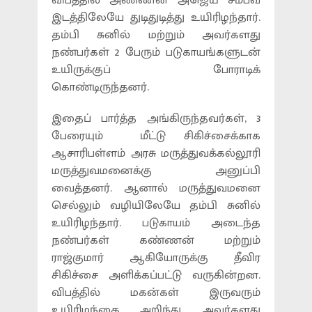
விபத்தில் அண்ணன் அஜெய் சம்பவ
இடத்திலேயே துடிதுடித்து உயிரிழந்தார்.
தம்பி சுனில் மற்றும் அவர்களது
நண்பர்கள் 2 பேரும் படுகாயங்களுடன்
உயிருக்குப் போராடிக்
கொண்டிருந்தனர்.
இதைப் பார்த்த அங்கிருந்தவர்கள், 3
பேரையும் மீட்டு சிகிச்சைக்காக
ஆசாரிபள்ளம் அரசு மருத்துவக்கல்லூரி
மருத்துவமனைக்கு அனுப்பி
வைத்தனர். ஆனால் மருத்துவமனை
செல்லும் வழியிலேயே தம்பி சுனில்
உயிரிழந்தார். படுகாயம் அடைந்த
நண்பர்கள் கண்ணன் மற்றும்
ராஜ்குமார் ஆகியோருக்கு தீவிர
சிகிச்சை அளிக்கப்பட்டு வருகின்றன.
விபத்தில் மகன்கள் இருவரும்
உயிரிழந்தை அறிந்து, அவர்களது