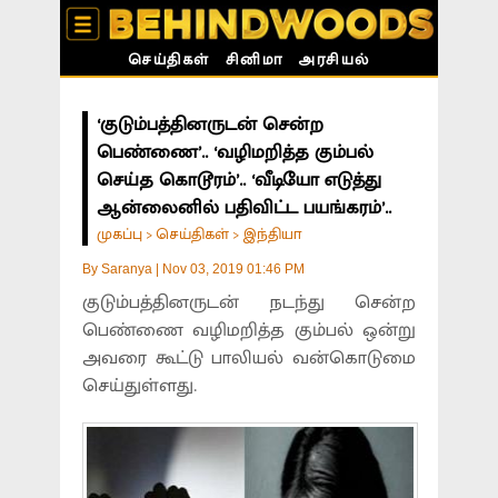
செய்திகள்
சினிமா
அரசியல்
‘குடும்பத்தினருடன் சென்ற
பெண்ணை’.. ‘வழிமறித்த கும்பல்
செய்த கொடூரம்’.. ‘வீடியோ எடுத்து
ஆன்லைனில் பதிவிட்ட பயங்கரம்’..
முகப்பு
செய்திகள்
இந்தியா
>
>
By
Saranya
|
Nov 03, 2019 01:46 PM
குடும்பத்தினருடன் நடந்து சென்ற
பெண்ணை வழிமறித்த கும்பல் ஒன்று
அவரை கூட்டு பாலியல் வன்கொடுமை
செய்துள்ளது.