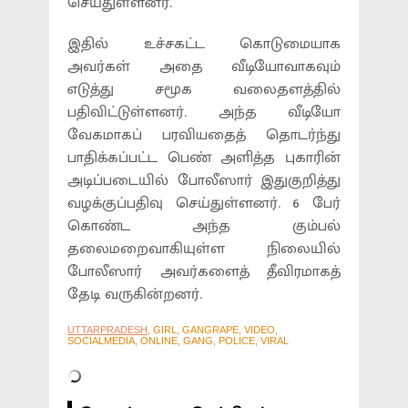
செய்துள்ளனர்.
இதில் உச்சகட்ட கொடுமையாக
அவர்கள் அதை வீடியோவாகவும்
எடுத்து சமூக வலைதளத்தில்
பதிவிட்டுள்ளனர். அந்த வீடியோ
வேகமாகப் பரவியதைத் தொடர்ந்து
பாதிக்கப்பட்ட பெண் அளித்த புகாரின்
அடிப்படையில் போலீஸார் இதுகுறித்து
வழக்குப்பதிவு செய்துள்ளனர். 6 பேர்
கொண்ட அந்த கும்பல்
தலைமறைவாகியுள்ள நிலையில்
போலீஸார் அவர்களைத் தீவிரமாகத்
தேடி வருகின்றனர்.
UTTARPRADESH
, GIRL, GANGRAPE, VIDEO,
SOCIALMEDIA, ONLINE, GANG, POLICE, VIRAL