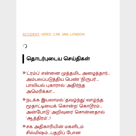
ACCIDENT
, VIDEO, CAR, VAN, LONDON
தொடர்புடைய செய்திகள்
'ட்ரம்ப்' என்னை முத்தமிட அழைத்தார்...
அம்பலப்படுத்திய பெண் 'நிருபர்'...
பாலியல் புகாரால் 'அதிர்ந்த
அமெரிக்கா'...
நடக்க இயலாமல் 'தவழ்ந்து' வாழ்ந்த
மூதாட்டியைக் 'கொன்ற' கொடூரம்...
அன்போடு 'அறிவுரை' சொன்னதால்
'ஆத்திரம்'..!
சக அதிகாரியின் மகளிடம்
சில்மிஷம்...பதறிப் போன