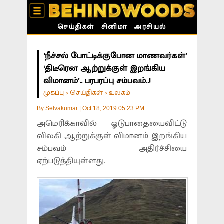
செய்திகள்
சினிமா
அரசியல்
‘நீச்சல் போட்டிக்குபோன மாணவர்கள்’
‘திடீரென ஆற்றுக்குள் இறங்கிய
விமானம்’.. பரபரப்பு சம்பவம்..!
முகப்பு
செய்திகள்
உலகம்
>
>
By
Selvakumar
|
Oct 18, 2019 05:23 PM
அமெரிக்காவில் ஓடுபாதையைவிட்டு
விலகி ஆற்றுக்குள் விமானம் இறங்கிய
சம்பவம் அதிர்ச்சியை
ஏற்படுத்தியுள்ளது.