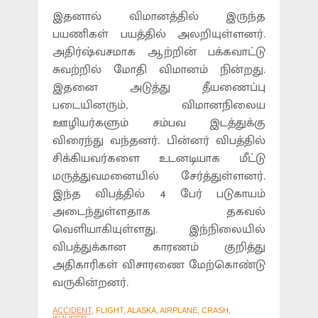
இதனால் விமானத்தில் இருந்த
பயணிகள் பயத்தில் அலறியுள்ளனர்.
அதிர்ஷ்வசமாக ஆற்றின் பக்கவாட்டு
சுவற்றில் மோதி விமானம் நின்றது.
இதனை அடுத்து தீயணைப்பு
படையினரும், விமானநிலைய
ஊழியர்களும் சம்பவ இடத்துக்கு
விரைந்து வந்தனர். பின்னர் விபத்தில்
சிக்கியவர்களை உடனடியாக மீட்டு
மருத்துவமனையில் சேர்த்துள்ளனர்.
இந்த விபத்தில் 4 பேர் படுகாயம்
அடைந்துள்ளதாக தகவல்
வெளியாகியுள்ளது. இந்நிலையில்
விபத்துக்கான காரணம் குறித்து
அதிகாரிகள் விசாரணை மேற்கொண்டு
வருகின்றனர்.
ACCIDENT
, FLIGHT, ALASKA, AIRPLANE, CRASH,