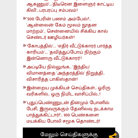
ஆகணும்'...'திடீரென இளைஞர் காட்டிய
கிலி'...பரபரப்பு சம்பவம்!
'500 பேரின் பணம் அம்பேல்!'..
'ஆன்லைன் கேம் மூலம் நூதன
மாற்றம்'.. சென்னையில் சிக்கிய கால்
செண்டர் ஊழியர்கள்!
‘கோபத்தில்’... ‘எதிர் வீட்டுக்காரர் பார்த்த
காரியம்’... 'தவித்துப்போய் நிற்கும்
இன்னொரு வீட்டுக்காரர்'!
அப்டியே நில்லுங்க.. 'இந்திய'
விமானத்தை 'அந்தரத்தில்' நிறுத்தி..
விசாரித்த பாகிஸ்தான்!
இன்றைய முக்கியச் செய்திகள்.. ஓரிரு
வரிகளில்.. ஒரு நிமிட வாசிப்பில்..!
'புதுப்பெண்ணுடன் தினமும் போனில்
பேசி, இருவருக்கும் தேனிலவு நடக்காம
பாத்துக்கிட்டார்!'.. 100 பெண்களை
மயக்கிய போலி சமூக தொண்டர்!
மேலும் செய்திகளுக்கு