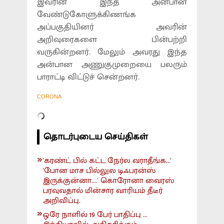
இவரின் இந்த அன்பான
வேண்டுகோளுக்கிணங்க
அப்பகுதியினர் அவரின்
அறிவுரைகளை பின்பற்றி
வருகின்றனர். மேலும் அவரது இந்த
அன்பான அணுகுமுறையை பலரும்
பாராட்டி விட்டுச் சென்றனர்.
CORONA
தொடர்புடைய செய்திகள்
'கரண்ட் பில் கட்ட நேர்ல வராதீங்க...'
'போன மாச பில்லுல டிஃபரன்ஸ்
இருக்குன்னா....' கொரோனா வைரஸ்
பரவுவதால் மின்சார வாரியம் தீடீர்
அறிவிப்பு.
ஒரே நாளில் 19 பேர் பாதிப்பு ...