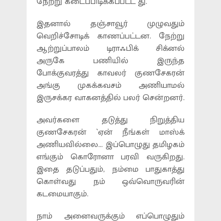
நேற்று கடைப்பிடிக்கப்பட்ட து.
இதனால் தஞ்சாவூர் முழுவதும்
வெறிச்சோடிக் காணப்பட்டன. நேற்று
ஆற்றுப்பாலம் டிராஃபிக் சிக்னல்
அருகே பணியில் இருந்த
போக்குவரத்து காவலர் குணசேகரன்
அங்கு முகக்கவசம் அணியாமல்
இருசக்கர வாகனத்தில் பலர் சென்றனர்.
அவர்களை தடுத்து நிறுத்திய
குணசேகரன் `ஏன் நீங்கள் மாஸ்க்
அணியவில்லை... இப்பொழுது தமிழகம்
எங்கும் கொரோனா பரவி வருகிறது.
இதை தடுப்பதும், நம்மை பாதுகாத்து
கொள்வது நம் ஒவ்வொருவரின்
கடமையாகும்.
நாம் அனைவருக்கும் எப்பொழுதும்