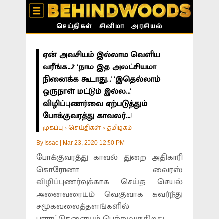
செய்திகள்
சினிமா
அரசியல்
ஏன் அவசியம் இல்லாம வெளிய
வரீங்க...? 'நாம இத அலட்சியமா
நினைக்க கூடாது...' 'இதெல்லாம்
ஒருநாள் மட்டும் இல்ல...'
விழிப்புணர்வை ஏற்படுத்தும்
போக்குவரத்து காவலர்...!
முகப்பு
செய்திகள்
தமிழகம்
>
>
By
Issac
|
Mar 23, 2020 12:50 PM
போக்குவரத்து காவல் துறை அதிகாரி
கொரோனா வைரஸ்
விழிப்புணர்வுக்காக செய்த செயல்
அனைவரையும் வெகுவாக கவர்ந்து
சமூகவலைத்தளங்களில்
பாராட்டுகளையும் பெற்றுவருகிறது.