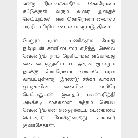
என்று நினைக்காதீங்க, கொரோனா
கட்டுக்குள் வரும் வரை இதைச்
செய்யுங்கள்" என கொரோனா வைரஸ்
பற்றிய விழிப்புணர்வை ஏற்படுத்தினார்.
மேலும் நாம் பயணிக்கும் போது
நம்முடன் சானிடைஸர் எடுத்து செல்ல
வேண்டும். நாம் தெரியாமல் எங்காவது
கை வைத்துவிட்டால் அதன் மூலமும்
நமக்கு கொரோனா வைரஸ் பரவ
வாய்ப்புள்ளது. இரண்டு சக்கர வாகன
ஓட்டிகளின் கையில் ஸ்பிரே
செய்வதுடன் இதைப் பயன்படுத்தி
அடிக்கடி கைகளை சுத்தம் செய்ய
வேண்டும் என தன்னுடைய கடமையை
செய்தார் போக்குவரத்து காவலர்
குணசேகரன்.