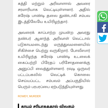
கத்தி மற்றும் அரிவாளால் அவரை
சரமாரியாக வெட்டியுள்ளனர். அதில்
சுரேஷ் பாண்டி தலை துண்டாகி சம்பவ
இடத்திலேயே உயிரிழந்தார்.
அவரைக் காப்பாற்ற முயன்ற அவரது
நண்பர் ஆனந்த் அரிவாள் வெட்டால்
படுகாயமடைந்து மருத்துவமனையில்
சிகிச்சை பெற்று வருகிறார். போலீஸார்
உயிரிழந்த சுரேஷ் பாண்டி உடலைக்
கைப்பற்றி பிரேதப் பரிசோதனைக்கு
அனுப்பி வைத்துள்ளனர். ரவுடி ஒருவர்
பட்டப்பகலில் வெட்டிக் கொலை
செய்யப்பட்ட சம்பவம் அப்பகுதியில்
பெரும் பரபரப்பை ஏற்படுத்தியுள்ளது.
ROWDY, MURDER
காயம் சரியாகததால் விலகும்