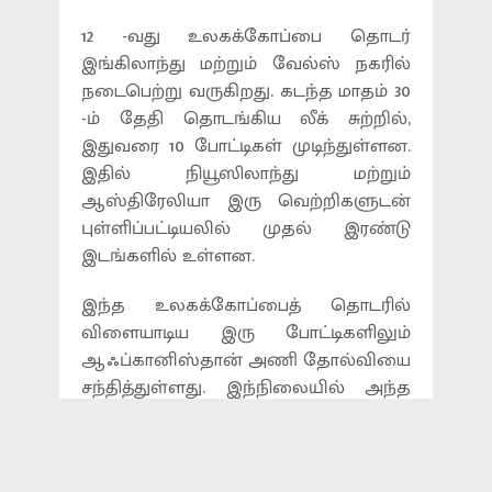
12 -வது உலகக்கோப்பை தொடர்
இங்கிலாந்து மற்றும் வேல்ஸ் நகரில்
நடைபெற்று வருகிறது. கடந்த மாதம் 30
-ம் தேதி தொடங்கிய லீக் சுற்றில்,
இதுவரை 10 போட்டிகள் முடிந்துள்ளன.
இதில் நியூஸிலாந்து மற்றும்
ஆஸ்திரேலியா இரு வெற்றிகளுடன்
புள்ளிப்பட்டியலில் முதல் இரண்டு
இடங்களில் உள்ளன.
இந்த உலகக்கோப்பைத் தொடரில்
விளையாடிய இரு போட்டிகளிலும்
ஆஃப்கானிஸ்தான் அணி தோல்வியை
சந்தித்துள்ளது. இந்நிலையில் அந்த
அணியின் விக்கெட் கீப்பரும், நட்சத்திர
வீரருமான முகமது ஷாசாத் காயம்
காரணமாக உலகக்கோப்பைத்