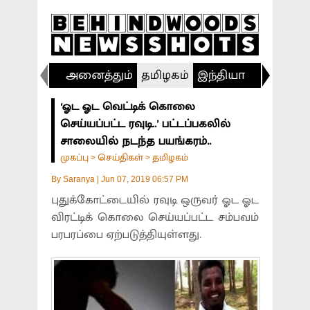
அனைத்தும்
தமிழகம்
இந்தியா
விளையா
‘ஓட ஓட வெட்டிக் கொலை
செய்யப்பட்ட ரவுடி..’ பட்டப்பகலில்
சாலையில் நடந்த பயங்கரம்..
முகப்பு
செய்திகள்
தமிழகம்
>
>
By
Saranya
|
Jun 07, 2019 06:57 PM
புதுக்கோட்டையில் ரவுடி ஒருவர் ஓட ஓட
விரட்டிக் கொலை செய்யப்பட்ட சம்பவம்
பரபரப்பை ஏற்படுத்தியுள்ளது.