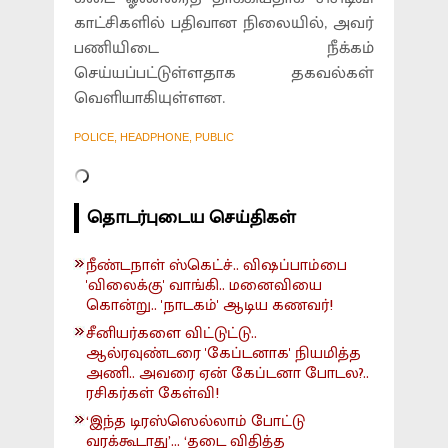
காட்சிகளில் பதிவான நிலையில், அவர்
பணியிடை நீக்கம்
செய்யப்பட்டுள்ளதாக தகவல்கள்
வெளியாகியுள்ளன.
POLICE, HEADPHONE, PUBLIC
தொடர்புடைய செய்திகள்
நீண்டநாள் ஸ்கெட்ச்.. விஷப்பாம்பை
'விலைக்கு' வாங்கி.. மனைவியை
கொன்று.. 'நாடகம்' ஆடிய கணவர்!
சீனியர்களை விட்டுட்டு..
ஆல்ரவுண்டரை 'கேப்டனாக' நியமித்த
அணி.. அவரை ஏன் கேப்டனா போடல?..
ரசிகர்கள் கேள்வி!
‘இந்த டிரஸ்ஸெல்லாம் போட்டு
வரக்கூடாது’... ‘தடை விதித்த