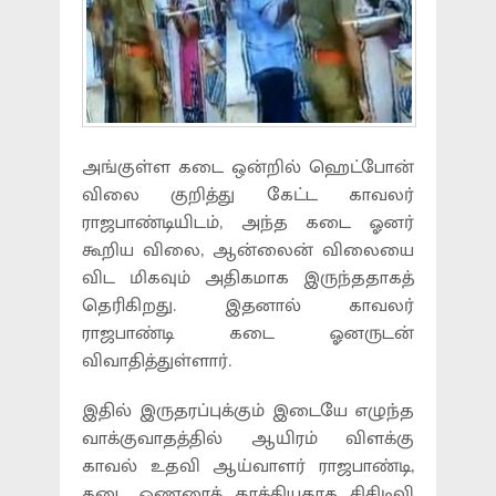
அங்குள்ள கடை ஒன்றில் ஹெட்போன்
விலை குறித்து கேட்ட காவலர்
ராஜபாண்டியிடம், அந்த கடை ஓனர்
கூறிய விலை, ஆன்லைன் விலையை
விட மிகவும் அதிகமாக இருந்ததாகத்
தெரிகிறது. இதனால் காவலர்
ராஜபாண்டி கடை ஓனருடன்
விவாதித்துள்ளார்.
இதில் இருதரப்புக்கும் இடையே எழுந்த
வாக்குவாதத்தில் ஆயிரம் விளக்கு
காவல் உதவி ஆய்வாளர் ராஜபாண்டி,
கடை ஓணரைத் தாக்கியதாக சிசிடிவி