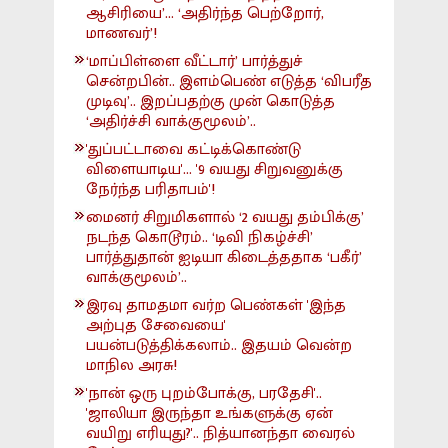
ஆசிரியை’... ‘அதிர்ந்த பெற்றோர்,
மாணவர்’!
‘மாப்பிள்ளை வீட்டார்’ பார்த்துச்
சென்றபின்.. இளம்பெண் எடுத்த ‘விபரீத
முடிவு’.. இறப்பதற்கு முன் கொடுத்த
‘அதிர்ச்சி வாக்குமூலம்’..
'துப்பட்டாவை கட்டிக்கொண்டு
விளையாடிய'... '9 வயது சிறுவனுக்கு
நேர்ந்த பரிதாபம்'!
மைனர் சிறுமிகளால் ‘2 வயது தம்பிக்கு’
நடந்த கொடூரம்.. ‘டிவி நிகழ்ச்சி’
பார்த்துதான் ஐடியா கிடைத்ததாக ‘பகீர்’
வாக்குமூலம்’..
இரவு தாமதமா வர்ற பெண்கள் 'இந்த
அற்புத சேவையை'
பயன்படுத்திக்கலாம்.. இதயம் வென்ற
மாநில அரசு!
'நான் ஒரு புறம்போக்கு, பரதேசி'..
'ஜாலியா இருந்தா உங்களுக்கு ஏன்
வயிறு எரியுது?'.. நித்யானந்தா வைரல்