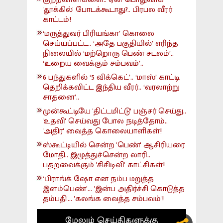
'தூக்கில்' போடக்கூடாது?.. பிரபல வீரர்
காட்டம்!
‘மருத்துவர் பிரியங்கா’ கொலை
செய்யப்பட்ட.. ‘அதே பகுதியில்’ எரிந்த
நிலையில் ‘மற்றொரு பெண் சடலம்’..
‘உறைய வைக்கும் சம்பவம்’..
6 பந்துகளில் ‘5 விக்கெட்’.. ‘மாஸ்’ காட்டி
தெறிக்கவிட்ட இந்திய வீரர்.. ‘வரலாற்று
சாதனை’..
முன்கூட்டியே 'திட்டமிட்டு' பஞ்சர் செய்து..
'உதவி' செய்வது போல நடித்தோம்..
'அதிர' வைத்த கொலையாளிகள்!
ஸ்கூட்டியில் சென்ற 'பெண்' ஆசிரியரை
மோதி.. இழுத்துச்சென்ற லாரி..
பதறவைக்கும் 'சிசிடிவி' காட்சிகள்!
‘பிராங்க் ஷோ என நம்ப மறுத்த
இளம்பெண்’... 'இன்ப அதிர்ச்சி கொடுத்த
தம்பதி'... 'கலங்க வைத்த சம்பவம்'!
மேலும் செய்திகளுக்கு