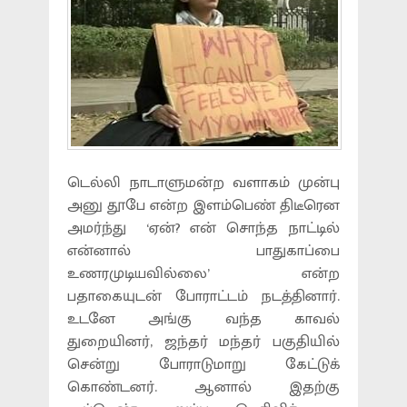
டெல்லி நாடாளுமன்ற வளாகம் முன்பு
அனு தூபே என்ற இளம்பெண் திடீரென
அமர்ந்து ‘ஏன்? என் சொந்த நாட்டில்
என்னால் பாதுகாப்பை
உணரமுடியவில்லை’ என்ற
பதாகையுடன் போராட்டம் நடத்தினார்.
உடனே அங்கு வந்த காவல்
துறையினர், ஜந்தர் மந்தர் பகுதியில்
சென்று போராடுமாறு கேட்டுக்
கொண்டனர். ஆனால் இதற்கு