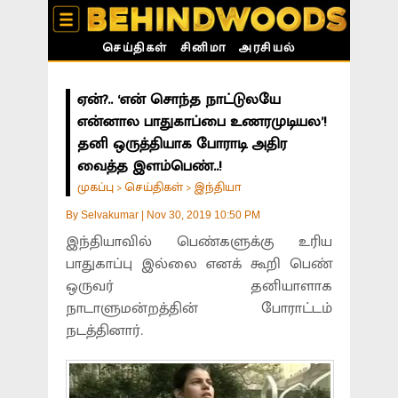
செய்திகள்
சினிமா
அரசியல்
ஏன்?.. ‘என் சொந்த நாட்டுலயே
என்னால பாதுகாப்பை உணரமுடியல’!
தனி ஒருத்தியாக போராடி அதிர
வைத்த இளம்பெண்..!
முகப்பு
செய்திகள்
இந்தியா
>
>
By
Selvakumar
|
Nov 30, 2019 10:50 PM
இந்தியாவில் பெண்களுக்கு உரிய
பாதுகாப்பு இல்லை எனக் கூறி பெண்
ஒருவர் தனியாளாக
நாடாளுமன்றத்தின் போராட்டம்
நடத்தினார்.