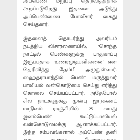
அப்பெண் மறுப்பு தெரிவித்ததாக
கூறப்படுகிறது. இதனை அடுத்து
அப்பெண்ணை போலீசார் கைது
செய்தனர்.
இதனைத் தொடர்ந்து அவரிடம்
நடத்திய விசாரணையில், ‘சொந்த
நாட்டில் பெண்களுக்கு பாதுகாப்பு
இருப்பதாக உணரமுடியவில்லை’ என
தெரிவித்து தேம்பி அழுதுள்ளார்.
ஹைதராபாத்தில் பெண் மருத்துவர்
பாலியல் வன்கொடுமை செய்து எரித்து
கொலை செய்யப்பட்டார். அதேபோல்
சில நாட்களுக்கு முன்பு ஜார்கண்ட்
மாநிலம் ராஞ்சியில் 25 வயது
இளம்பெண் கூட்டுப்பாலியல்
வன்கொடுமைக்கு ஆளாக்கப்பட்டார்.
இந்த சம்பவங்களால் அப்பெண் தனி