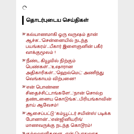
தொடர்புடைய செய்திகள்
'கல்யாணமாகி ஒரு வருஷம் தான்
ஆச்சு'...'சென்னையில் நடந்த
பயங்கரம்'...பீகார் இளைஞனின் பகீர்
வாக்குமூலம் !
'நீண்ட கியூவில் நிற்கும்
பெண்கள்'...'உஷாரான
அதிகாரிகள்'...'ஹெல்மெட்' அணிந்து
வெங்காயம் விற்பனை!
'என் பொண்ண
சிதைச்சிட்டாங்களே'...'நான் சொல்ற
தண்டனைய கொடுங்க'...பிரியங்காவின்
தாய் ஆவேசம்!
'ஆசைப்பட்டு 'கம்யூட்டர் சயின்ஸ்' படிக்க
போனான்'...'என்ஜினியரிங்'
மாணவருக்கு நடந்த கொடூரம்!
குற்றவாளிகளை.. ஏன் பொதுவாக