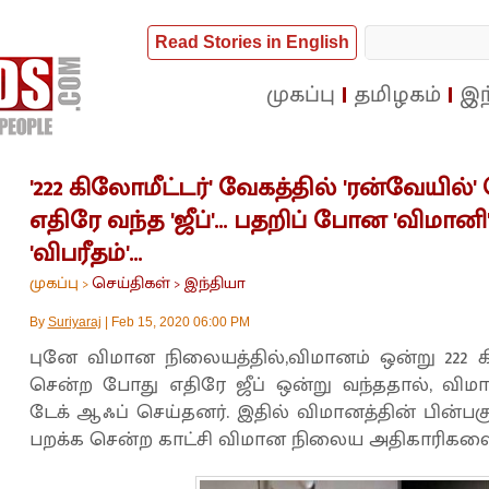
Read Stories in English
முகப்பு
தமிழகம்
இந
'222 கிலோமீட்டர்' வேகத்தில் 'ரன்வேயில்'
எதிரே வந்த 'ஜீப்'... பதறிப் போன 'விமானி'
'விபரீதம்'...
முகப்பு
செய்திகள்
இந்தியா
>
>
By
Suriyaraj
|
Feb 15, 2020 06:00 PM
புனே விமான நிலையத்தில்,விமானம் ஒன்று 222 க
சென்ற போது எதிரே ஜீப் ஒன்று வந்ததால், விம
டேக் ஆஃப் செய்தனர். இதில் விமானத்தின் பின்பக
பறக்க சென்ற காட்சி விமான நிலைய அதிகாரிகளை 