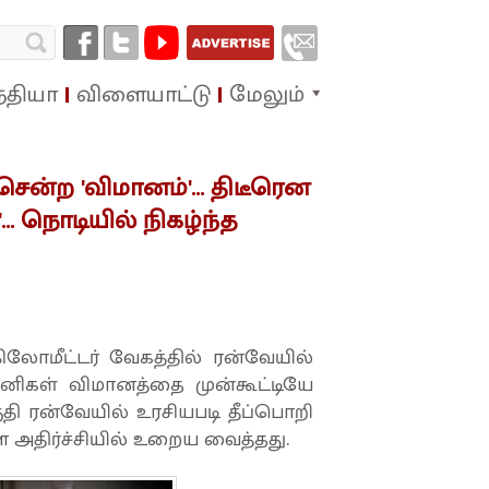
்தியா
விளையாட்டு
மேலும்
 சென்ற 'விமானம்'... திடீரென
... நொடியில் நிகழ்ந்த
ிலோமீட்டர் வேகத்தில் ரன்வேயில்
ானிகள் விமானத்தை முன்கூட்டியே
ுதி ரன்வேயில் உரசியபடி தீப்பொறி
அதிர்ச்சியில் உறைய வைத்தது.