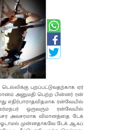
ெல்லிக்கு புறப்பட்டுவதற்காக ஏர்
மானம் அனுமதி பெற்ற பின்னர் ரன்
போது எதிர்பாராதவிதமாக ரன்வேயில்
ர்மநபர் ஒருவரும் ரன்வேயில்
அவசர அவசரமாக விமானத்தை டேக்
் ஓடாமல் முன்னதாகவே டேக் ஆஃப்