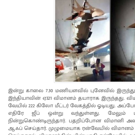
இன்று காலை 7.30 மணியளவில் புனேவில் இருந்து ட
இந்தியாவின் ஏ321 விமானம் தயாராக இருந்தது. வி
வேயில் 222 கிலோ மீட்டர் வேகத்தில் ஓடியது. அப்
எதிரே ஜீப் ஒன்று வந்துள்ளது. மேலும் ம
நின்றுகொண்டிருந்தார். பதறிப்போன விமானி 
ஆஃப் செய்தார். முழுமையாக ரன்வேயில் விமானம