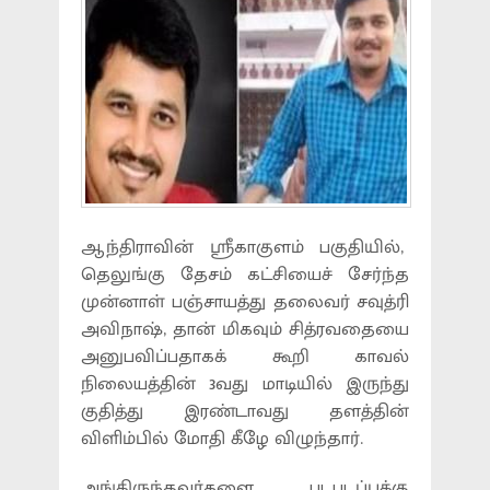
ஆந்திராவின் ஸ்ரீகாகுளம் பகுதியில்,
தெலுங்கு தேசம் கட்சியைச் சேர்ந்த
முன்னாள் பஞ்சாயத்து தலைவர் சவுத்ரி
அவிநாஷ், தான் மிகவும் சித்ரவதையை
அனுபவிப்பதாகக் கூறி காவல்
நிலையத்தின் 3வது மாடியில் இருந்து
குதித்து இரண்டாவது தளத்தின்
விளிம்பில் மோதி கீழே விழுந்தார்.
அங்கிருந்தவர்களை படபடப்புக்கு