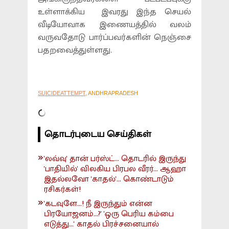
உள்ளாக்கிய இவரது இந்த செயல்
வீடியோவாக இணையத்தில் வலம்
வருவதோடு பார்ப்பவர்களின் நெஞ்சை
பதறவைத்துள்ளது.
SUICIDEATTEMPT
, ANDHRAPRADESH
தொடர்புடைய செய்திகள்
'லவ்வு' தான் பர்ஸ்ட்... தொடரில் இருந்து
'பாதியில்' விலகிய பிரபல வீரர்... ஆஹா
இதல்லவோ 'காதல்'... கொண்டாடும்
ரசிகர்கள்!
'கடவுளே...! நீ இருந்தும் என்ன
பிரயோஜனம்...?' 'ஒரு பெரிய கம்பை
எடுத்து...' காதல் பிரச்சனையால்