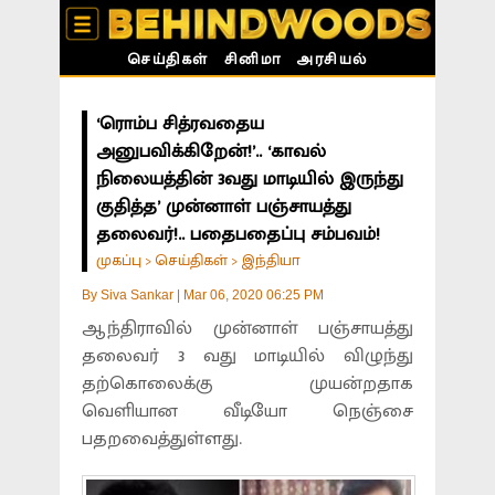
செய்திகள்
சினிமா
அரசியல்
‘ரொம்ப சித்ரவதைய
அனுபவிக்கிறேன்!’.. ‘காவல்
நிலையத்தின் 3வது மாடியில் இருந்து
குதித்த’ முன்னாள் பஞ்சாயத்து
தலைவர்!.. பதைபதைப்பு சம்பவம்!
முகப்பு
செய்திகள்
இந்தியா
>
>
By
Siva Sankar
|
Mar 06, 2020 06:25 PM
ஆந்திராவில் முன்னாள் பஞ்சாயத்து
தலைவர் 3 வது மாடியில் விழுந்து
தற்கொலைக்கு முயன்றதாக
வெளியான வீடியோ நெஞ்சை
பதறவைத்துள்ளது.