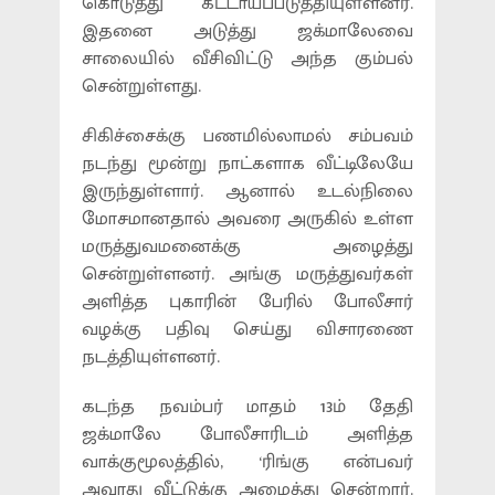
கொடுத்து கட்டாயப்படுத்தியுள்ளனர்.
இதனை அடுத்து ஜக்மாலேவை
சாலையில் வீசிவிட்டு அந்த கும்பல்
சென்றுள்ளது.
சிகிச்சைக்கு பணமில்லாமல் சம்பவம்
நடந்து மூன்று நாட்களாக வீட்டிலேயே
இருந்துள்ளார். ஆனால் உடல்நிலை
மோசமானதால் அவரை அருகில் உள்ள
மருத்துவமனைக்கு அழைத்து
சென்றுள்ளனர். அங்கு மருத்துவர்கள்
அளித்த புகாரின் பேரில் போலீசார்
வழக்கு பதிவு செய்து விசாரணை
நடத்தியுள்ளனர்.
கடந்த நவம்பர் மாதம் 13ம் தேதி
ஜக்மாலே போலீசாரிடம் அளித்த
வாக்குமூலத்தில், ‘ரிங்கு என்பவர்
அவரது வீட்டுக்கு அழைத்து சென்றார்.