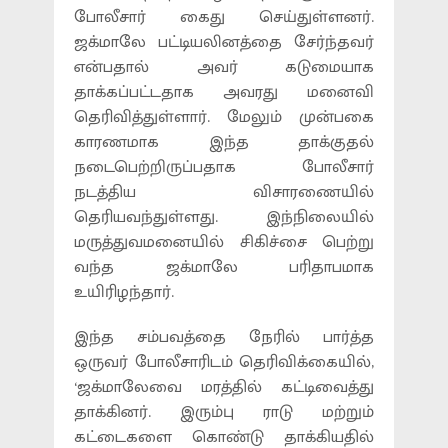
போலீசார் கைது செய்துள்ளனர்.
ஜக்மாலே பட்டியலினத்தை சேர்ந்தவர்
என்பதால் அவர் கடுமையாக
தாக்கப்பட்டதாக அவரது மனைவி
தெரிவித்துள்ளார். மேலும் முன்பகை
காரணமாக இந்த தாக்குதல்
நடைபெற்றிருப்பதாக போலீசார்
நடத்திய விசாரணையில்
தெரியவந்துள்ளது. இந்நிலையில்
மருத்துவமனையில் சிகிச்சை பெற்று
வந்த ஜக்மாலே பரிதாபமாக
உயிரிழந்தார்.
இந்த சம்பவத்தை நேரில் பார்த்த
ஒருவர் போலீசாரிடம் தெரிவிக்கையில்,
‘ஜக்மாலேவை மரத்தில் கட்டிவைத்து
தாக்கினர். இரும்பு ராடு மற்றும்
கட்டைகளை கொண்டு தாக்கியதில்