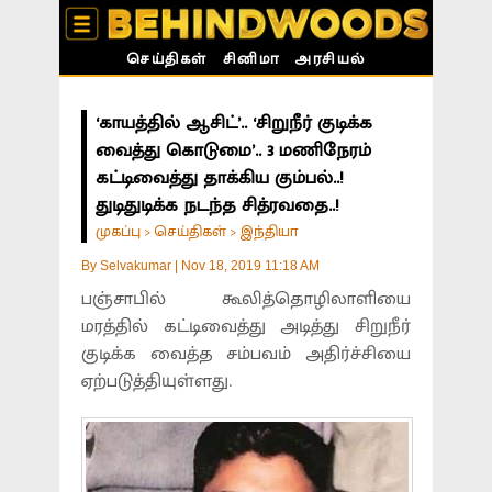
செய்திகள்
சினிமா
அரசியல்
‘காயத்தில் ஆசிட்’.. ‘சிறுநீர் குடிக்க
வைத்து கொடுமை’.. 3 மணிநேரம்
கட்டிவைத்து தாக்கிய கும்பல்..!
துடிதுடிக்க நடந்த சித்ரவதை..!
முகப்பு
செய்திகள்
இந்தியா
>
>
By
Selvakumar
|
Nov 18, 2019 11:18 AM
பஞ்சாபில் கூலித்தொழிலாளியை
மரத்தில் கட்டிவைத்து அடித்து சிறுநீர்
குடிக்க வைத்த சம்பவம் அதிர்ச்சியை
ஏற்படுத்தியுள்ளது.