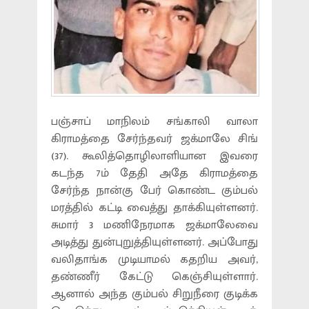
பஞ்சாப் மாநிலம் சங்காலி வாலா
கிராமத்தை சேர்ந்தவர் ஜக்மாலே சிங்
(37). கூலித்தொழிலாளியான இவரை
கடந்த 7ம் தேதி அதே கிராமத்தை
சேர்ந்த நான்கு பேர் கொண்ட கும்பல்
மரத்தில் கட்டி வைத்து தாக்கியுள்ளனர்.
சுமார் 3 மணிநேரமாக ஜக்மாலேவை
அடித்து துன்புறுத்தியுள்ளனர். அப்போது
வலிதாங்க முடியாமல் கதறிய அவர்,
தண்ணீர் கேட்டு கெஞ்சியுள்ளார்.
ஆனால் அந்த கும்பல் சிறுநீரை குடிக்க