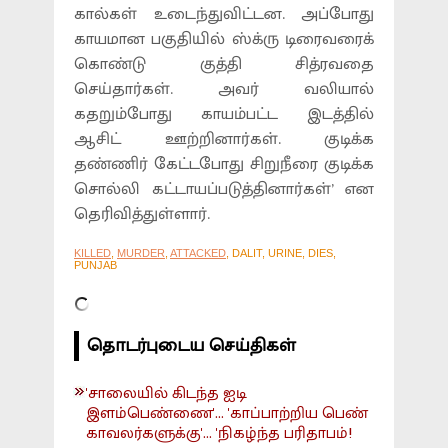
கால்கள் உடைந்துவிட்டன. அப்போது
காயமான பகுதியில் ஸ்க்ரு டிரைவரைக்
கொண்டு குத்தி சித்ரவதை
செய்தார்கள். அவர் வலியால்
கதறும்போது காயம்பட்ட இடத்தில்
ஆசிட் ஊற்றினார்கள். குடிக்க
தண்ணிர் கேட்டபோது சிறுநீரை குடிக்க
சொல்லி கட்டாயப்படுத்தினார்கள்’ என
தெரிவித்துள்ளார்.
KILLED
,
MURDER
,
ATTACKED
, DALIT, URINE, DIES,
PUNJAB
தொடர்புடைய செய்திகள்
'சாலையில் கிடந்த ஐடி
இளம்பெண்ணை'... 'காப்பாற்றிய பெண்
காவலர்களுக்கு'... 'நிகழ்ந்த பரிதாபம்!