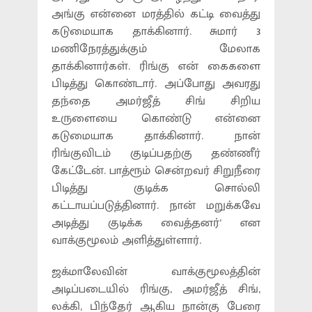
அங்கு என்னை மரத்தில் கட்டி வைத்து
கடுமையாக தாக்கினார். சுமார் 3
மணிநேரத்துக்கும் மேலாக
தாக்கினார்கள். ரிங்கு என் கைகளை
பிடித்து கொண்டார். அப்போது அவரது
தந்தை அமர்ஜீத் சிங் சிறிய
உருளையை கொண்டு என்னை
கடுமையாக தாக்கினார். நான்
ரிங்குவிடம் குடிப்பதற்கு தண்ணீர்
கேட்டேன். பாத்ரூம் சென்றவர் சிறுநீரை
பிடித்து குடிக்க சொல்லி
கட்டாயப்படுத்தினார். நான் மறுக்கவே
அடித்து குடிக்க வைத்தனர்’ என
வாக்குமூலம் அளித்துள்ளார்.
ஜக்மாலேவின் வாக்குமூலத்தின்
அடிப்படையில் ரிங்கு, அமர்ஜீத் சிங்,
லக்கி, பிந்தேர் ஆகிய நான்கு பேரை