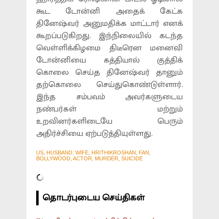
கூட டோன்னி அதைக் கேட்க
தினேஷ்வர் அனுமதிக்க மாட்டார் எனக்
கூறப்படுகிறது. இந்நிலையில் கடந்த
வெள்ளிக்கிழமை திடீரென மனைவி
டோன்னியை கத்தியால் குத்திக்
கொலை செய்த தினேஷ்வர் தானும்
தற்கொலை செய்துகொண்டுள்ளார்.
இந்த சம்பவம் அவர்களுடைய
நண்பர்கள் மற்றும்
உறவினர்களிடையே பெரும்
அதிர்ச்சியை ஏற்படுத்தியுள்ளது.
US, HUSBAND, WIFE, HRITHIKROSHAN, FAN,
BOLLYWOOD, ACTOR, MURDER, SUICIDE
தொடர்புடைய செய்திகள்