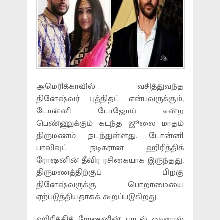
அமெரிக்காவில் வசித்துவந்த
தினேஷ்வர் புத்திதட் என்பவருக்கும்,
டோன்னி டோஜோய் என்ற
பெண்ணுக்கும் கடந்த ஜூலை மாதம்
திருமணம் நடந்துள்ளது. டோன்னி
பாலிவுட் நடிகரான ஹிரித்திக்
ரோஷனின் தீவிர ரசிகையாக இருந்தது,
திருமணத்திற்குப் பிறகு
தினேஷ்வருக்கு பொறாமையை
ஏற்படுத்தியதாகக் கூறப்படுகிறது.
ஹிரித்திக் ரோஷனின் பாடல் ஓடினால்