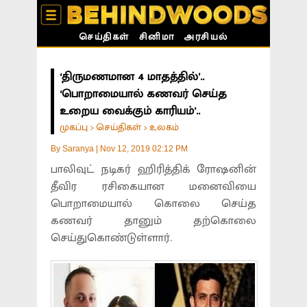
செய்திகள்
சினிமா
அரசியல்
‘திருமணமான 4 மாதத்தில்’..
‘பொறாமையால் கணவர் செய்த
உறைய வைக்கும் காரியம்’..
முகப்பு
செய்திகள்
உலகம்
>
>
By
Saranya
|
Nov 12, 2019 02:12 PM
பாலிவுட் நடிகர் ஹிரித்திக் ரோஷனின்
தீவிர ரசிகையான மனைவியை
பொறாமையால் கொலை செய்த
கணவர் தானும் தற்கொலை
செய்துகொண்டுள்ளார்.