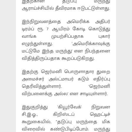
இதற்கான தடுப்பு மருந்து
ஆராய்ச்சியில் தீவிரமாக ஈடுபட்டுள்ளது.
இந்நிறுவனத்தை அமெரிக்க அதிபர்
டிரம்ப் ரூ. 7 ஆயிரம் கோடி கொடுத்து
வாங்க முயற்சிப்பதாக புகார்
எழுந்துள்ளது. 'அமெரிக்காவுக்கு
மட்டுமே இந்த மருந்து' என நிபந்தனை
விதித்திருப்பதாக கூறப்படுகிறது.
இதற்கு ஜெர்மனி பொருளாதார துறை
அமைச்சர் அல்ட்மாயர் கடும் எதிர்ப்பு
தெரிவித்துள்ளார். 'ஜெர்மனி
விற்பனைக்கு அல்ல' என சாடியுள்ளார்.
இதுகுறித்து 'கியூர்வேக்' நிறுவன
சி.இ.ஓ., கிறிஸ்டப் ஹெட்டிச்
கூறுகையில், ''தடுப்பு மருந்தை மிக
விரைவில் கண்டுபிடிப்போம். மருந்து