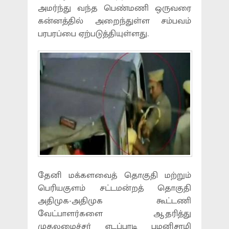
அமர்ந்து வந்த பெண்மணி ஒருவரை
கன்னத்தில் அறைந்துள்ள சம்பவம்
பரபரப்பை ஏற்படுத்தியுள்ளது.
தேனி மக்களவைத் தொகுதி மற்றும்
பெரியகுளம் சட்டமன்றத் தொகுதி
அதிமுக-அதிமுக கூட்டணி
வேட்பாளர்களை ஆதரித்து
முதலமைச்சர் எடப்பாடி பழனிசாமி