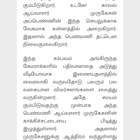
கும்பிடுகிறார். உடனே காவல்
ஆய்வாளர் முருகேசன்
அப்பெண்ணின் இந்த செயலுக்காக
வேகமாக கன்னத்தில் அறைகிறார்.
இதனால் அந்த பெண்மணி தட்டென
நிலைகுலைகிறார்.
இந்த சம்பவம் அங்கிருந்த
கேமராக்களில் பதிவானதை அடுத்து
வீடியோவாக இணையதளத்தில்
வைரலாகி வருவதோடு, பலரும் பல
வகையான விமர்சனங்களை வைத்து
வருகின்றனர். அதே சமயம்
கும்பிடுவதற்கு முன்பாக அந்த
பெண்மணி ஆய்வாளர் முருகேசனின்
காக்கிச்சட்டையை பிடித்து
இழுத்துள்ளார். அதனால்
முருகேசனுக்கு ஆத்திரம் வந்துள்ளது