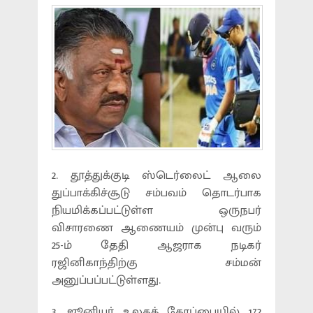
2. தூத்துக்குடி ஸ்டெர்லைட் ஆலை
துப்பாக்கிச்சூடு சம்பவம் தொடர்பாக
நியமிக்கப்பட்டுள்ள ஒருநபர்
விசாரணை ஆணையம் முன்பு வரும்
25-ம் தேதி ஆஜராக நடிகர்
ரஜினிகாந்திற்கு சம்மன்
அனுப்பப்பட்டுள்ளது.
3. ஜூனியர் உலகக் கோப்பையில் 172