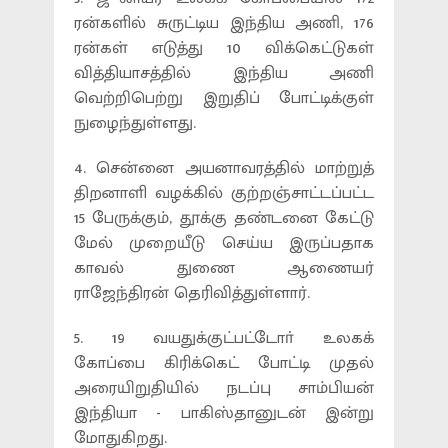
ரன்களில் சுருட்டிய இந்திய அணி, 176
ரன்கள் எடுத்து 10 விக்கெட்டுகள்
வித்தியாசத்தில் இந்திய அணி
வெற்றிபெற்று இறுதிப் போட்டிக்குள்
நுழைந்துள்ளது.
4. சென்னை அயனாவரத்தில் மாற்றுத்
திறனாளி வழக்கில் குற்றஞ்சாட்டப்பட்ட
15 பேருக்கும், தூக்கு தண்டனை கேட்டு
மேல் முறையீடு செய்ய இருப்பதாக
காவல் துணை ஆணையர்
ராஜேந்திரன் தெரிவித்துள்ளார்.
5. 19 வயதுக்குட்பட்டோா் உலகக்
கோப்பை கிரிக்கெட் போட்டி முதல்
அரையிறுதியில் நடப்பு சாம்பியன்
இந்தியா - பாகிஸ்தானுடன் இன்று
மோதுகிறது.