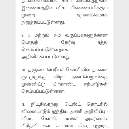
நடவடிக்கையாக, சீனா செல்வதற்காக
இணையத்தில் விசா விண்ணப்பிக்கும்
முறை தற்காலிகமாக
நிறுத்தப்பட்டுள்ளது.
9. 5 மற்றும் 8-ம் வகுப்புக்களுக்கான
பொதுத் தேர்வு ரத்து
செய்யப்பட்டுள்ளதாக
அறிவிக்கப்பட்டுள்ளது.
10. தஞ்சை பெரியக் கோவிலில் நாளை
குடமுழுக்கு விழா நடைபெறுவதை
முன்னிட்டு பிரமாண்ட ஏற்பாடுகள்
செய்யப்பட்டுள்ளன.
11. நியூசிலாந்து டெஸ்ட் தொடரில்
விளையாடும் இந்திய அணி அறிவிப்பு :
விராட் கோலி, மயங்க் அகர்வால்,
பிரித்வி ஷா, சுப்மான் கில், புஜாரா,