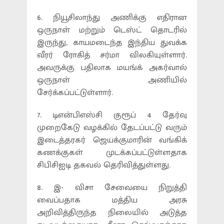
6. நியூசிலாந்து அணிக்கு எதிரான
ஒருநாள் மற்றும் டெஸ்ட் தொடரில்
இருந்து, காயமடைந்த இந்திய துவக்க
வீரர் ரோகித் சர்மா விலகியுள்ளார்.
அவருக்கு பதிலாக மயங்க் அகர்வால்
ஒருநாள் அணியில்
சேர்க்கப்பட்டுள்ளார்.
7. டிஎன்பிஎஸ்சி குரூப் 4 தேர்வு
முறைகேடு வழக்கில் தேடப்பட்டு வரும்
இடைத்தரகர் ஜெயக்குமாரின் வங்கிக்
கணக்குகள் முடக்கப்பட்டுள்ளதாக
சிபிசிஐடி தகவல் தெரிவித்துள்ளது.
8. இ- விசா சேவையை நிறுத்தி
வைப்பதாக மத்திய அரசு
அறிவித்திருந்த நிலையில் அடுத்த