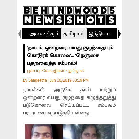
அனைத்தும்
தமிழகம்
இந்தியா
விளையா
'தாயும், ஒன்றரை வயது குழந்தையும்
கொடூரக் கொலை'... 'நெஞ்சை'
பதறவைத்த சம்பவம்!
முகப்பு
செய்திகள்
தமிழகம்
>
>
By
Sangeetha
|
Jun 10, 2019 03:19 PM
நாமக்கல் அருகே தாய் மற்றும்
ஒன்றரை வயது குழந்தை கழுத்தறுத்து
படுகொலை செய்யப்பட்ட சம்பவம்
பரபரப்பை ஏற்படுத்தியுள்ளது.