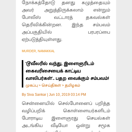
நோக்கத்தோடு தனது கழுத்தையும்
அவர் அறுத்திருக்கலாம் என்றும்
போலீஸ் வட்டாரத் தகவல்கள்
தெரிவிக்கின்றன. இந்த சம்பவம்
அப்பகுதியில் பரபரப்பை
ஏற்படுத்தியுள்ளது.
MURDER, NAMAKKAL
'டூவீலரில் வந்து, இளைஞரிடம்
கைவரிசையைக் காட்டிய
வாலிபர்கள்'.. பதற வைக்கும் சம்பவம்!
முகப்பு
செய்திகள்
தமிழகம்
>
>
By
Siva Sankar
|
Jun 10, 2019 03:14 PM
சென்னையில் செல்போனைப் பறித்த
வழிப்பறிக் கொள்ளையர்களிடம்
போராடிய இளைஞரது செயல்கள்
அடங்கிய வீடியோ ஒன்று சமூக