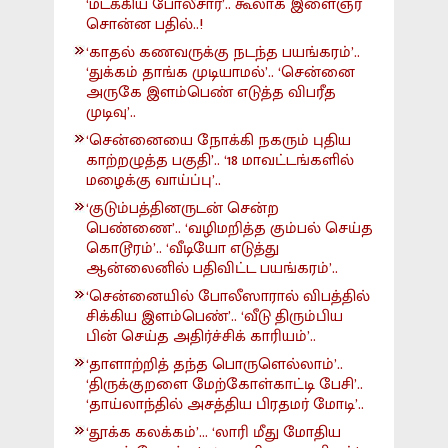
‘மடக்கிய போலீசார்’.. கூலாக இளைஞர்
சொன்ன பதில்..!
‘காதல் கணவருக்கு நடந்த பயங்கரம்’..
‘துக்கம் தாங்க முடியாமல்’.. ‘சென்னை
அருகே இளம்பெண் எடுத்த விபரீத
முடிவு’..
‘சென்னையை நோக்கி நகரும் புதிய
காற்றழுத்த பகுதி’.. ‘18 மாவட்டங்களில்
மழைக்கு வாய்ப்பு’..
‘குடும்பத்தினருடன் சென்ற
பெண்ணை’.. ‘வழிமறித்த கும்பல் செய்த
கொடூரம்’.. ‘வீடியோ எடுத்து
ஆன்லைனில் பதிவிட்ட பயங்கரம்’..
‘சென்னையில் போலீஸாரால் விபத்தில்
சிக்கிய இளம்பெண்’.. ‘வீடு திரும்பிய
பின் செய்த அதிர்ச்சிக் காரியம்’..
‘தாளாற்றித் தந்த பொருளெல்லாம்’..
‘திருக்குறளை மேற்கோள்காட்டி பேசி’..
‘தாய்லாந்தில் அசத்திய பிரதமர் மோடி’..
‘தூக்க கலக்கம்’... ‘லாரி மீது மோதிய