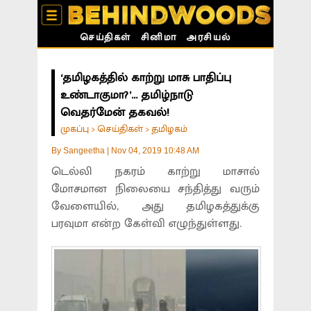
செய்திகள்
சினிமா
அரசியல்
‘தமிழகத்தில் காற்று மாசு பாதிப்பு
உண்டாகுமா?’... தமிழ்நாடு
வெதர்மேன் தகவல்!
முகப்பு
செய்திகள்
தமிழகம்
>
>
By
Sangeetha
|
Nov 04, 2019 10:48 AM
டெல்லி நகரம் காற்று மாசால்
மோசமான நிலையை சந்தித்து வரும்
வேளையில், அது தமிழகத்துக்கு
பரவுமா என்ற கேள்வி எழுந்துள்ளது.