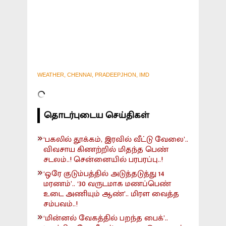
WEATHER, CHENNAI, PRADEEPJHON, IMD
தொடர்புடைய செய்திகள்
‘பகலில் தூக்கம், இரவில் வீட்டு வேலை’..
விவசாய கிணற்றில் மிதந்த பெண்
சடலம்..! சென்னையில் பரபரப்பு..!
‘ஒரே குடும்பத்தில் அடுத்தடுத்து 14
மரணம்’.. ‘30 வருடமாக மணப்பெண்
உடை அணியும் ஆண்’.. மிரள வைத்த
சம்பவம்..!
‘மின்னல் வேகத்தில் பறந்த பைக்’..