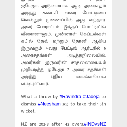
ஜடேஜா, அருமையாக ஆடி, அரைசதம்
அடித்து கடைசி வரை போட்டியை
வெல்லும் முனைப்பில் ஆடி வந்தார்.
அவர் போராட்டம் இந்தப் போட்டியில்
வீணானாலும், முன்னாள் கேப்டன்கள்
கபில் தேவ் மற்றும் தோனி ஆகிய
இருவரும் 7-வது பேட்டிங் ஆர்டரில் 6
அரைசதங்கள் அடித்தநிலையில்,
அவர்கள் இருவரின் சாதனையையும்
முறியடித்து ஜடேஜா 7 அரை சதங்கள்
அடித்து புதிய மைல்கல்லை
எட்டியுள்ளார்.
What a throw by
to
#Ravindra
#Jadeja
dismiss
3(5) to take their 5th
#Neesham
wicket.
NZ are 202-8 after 42 overs.
#INDvsNZ