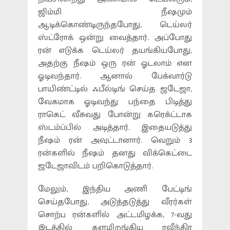
ஜிம்மி நீஷமும்
ஆடிக்கொண்டிருந்தபோது, டெய்லர்
ஸ்ட்ரோக் ஒன்று வைத்தார். அப்போது
ரன் எடுக்க டெய்லர் தயங்கியபோது,
அதற்கு நீஷம் ஒரு ரன் ஓடலாம் என
ஓடிவந்தார். ஆனால் பேக்வார்டு
பாயிண்ட்டில் ஃபீல்டிங் செய்த ஜடேஜா,
வேகமாக ஓடிவந்து பந்தை பிடித்து
ராகெட் வீசுவது போன்று கரெக்ட்டாக
ஸ்டம்ப்பில் அடித்தார். இதையடுத்து
நீஷம் ரன் அவுட்டானார். வெறும் 3
ரன்களில் நீஷம் தனது விக்கெட்டை
ஜடேஜாவிடம் பறிகொடுத்தார்.
மேலும், இந்திய அணி பேட்டிங்
செய்தபோது, அடுத்தடுத்து வீரர்கள்
சொற்ப ரன்களில் அட்டமிழக்க, 7-வது
இடத்தில் களமிறங்கிய ரவீந்திர