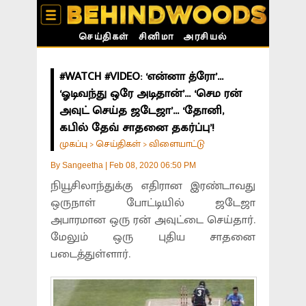
செய்திகள்
சினிமா
அரசியல்
#WATCH #VIDEO: ‘என்னா த்ரோ’...
‘ஓடிவந்து ஒரே அடிதான்’... ‘செம ரன்
அவுட் செய்த ஜடேஜா’... ‘தோனி,
கபில் தேவ் சாதனை தகர்ப்பு’!
முகப்பு
செய்திகள்
விளையாட்டு
>
>
By
Sangeetha
|
Feb 08, 2020 06:50 PM
நியூசிலாந்துக்கு எதிரான இரண்டாவது
ஒருநாள் போட்டியில் ஜடேஜா
அபாரமான ஒரு ரன் அவுட்டை செய்தார்.
மேலும் ஒரு புதிய சாதனை
படைத்துள்ளார்.