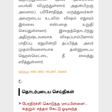
மயங்கி விழுந்துள்ளார். அதன்பிறகு
அவரைப் பரிசோதித்த மருத்துவர்கள்
அவருடைய உடலில் விஷம் எதுவும்
இல்லை என்பதை உறுதி
செய்துள்ளனர். இதைத்தொடர்ந்து
அதிருஷ்டவசமாக விஷப்பாம்பினால்
பாதிப்பு ஏதுமின்றி தப்பித்த அவர்
முதல்வேளையாக தன்னுடைய
ஹெல்மெட்டை தீ வைத்து
எரித்துள்ளார்.
KERALA
, MAN, BIKE, HELMET, SNAKE
தொடர்புடைய செய்திகள்
‘பேரதிர்ச்சி’ கொடுத்த ‘மாப்பிள்ளை’...
‘கதறும்’ சத்தம் கேட்டு ஓடிவந்த