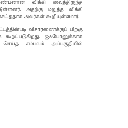
 நண்பனான விக்கி வைத்திருந்த
்ளனர். அதற்கு மறுத்த விக்கி
ததாக அவர்கள் கூறியுள்ளனர்.
சட்டத்தின்படி விசாரணைக்குப் பிறகு
எனக் கூறப்படுகிறது. ஐஃபோனுக்காக
ய்த சம்பவம் அப்பகுதியில்
ரொளி’.. பங்களாதேஷ்
ீரர்..!