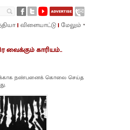
்தியா
விளையாட்டு
மேலும்
 வைக்கும் காரியம்..
ோனுக்காக நண்பனைக் கொலை செய்த
து.