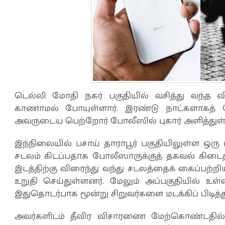
டெல்லி மோதி நகர் பகுதியில் வசித்து வந்த வி
காணாமல் போயுள்ளார். இரண்டு நாட்களாகத் தே
அவருடைய பெற்றோர் போலீஸில் புகார் அளித்துள
இந்நிலையில் பசாய் தாராபூர் பகுதியிலுள்ள ஒரு 
சடலம் கிடப்பதாக போலீஸாருக்குத் தகவல் கிடைத
இடத்திற்கு விரைந்து வந்து சடலத்தைக் கைப்பற்
உறுதி செய்துள்ளனர். மேலும் அப்பகுதியில் உள்
இதுதொடர்பாக மூன்று சிறுவர்களை மடக்கிப் பிடித்த
அவர்களிடம் தீவிர விசாரணை மேற்கொண்டதி