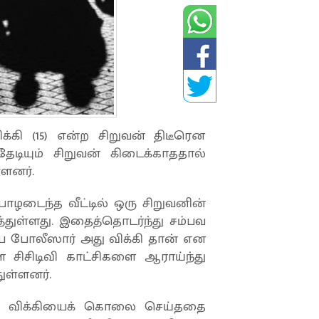
க்கி (15) என்ற சிறுவன் திடீரென
டியும் சிறுவன் கிடைக்காததால்
்ளனர்.
பாழடைந்த வீட்டில் ஒரு சிறுவனின்
்துள்ளது. இதைத்தொடர்ந்து சம்பவ
றிய போலீஸார் அது விக்கி தான் என
ள சிசிடிவி காட்சிகளை ஆராய்ந்து
ுள்ளனர்.
ல் விக்கியைக் கொலை செய்ததை