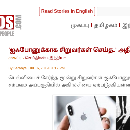
Read Stories in English
முகப்பு
தமிழகம்
இந
‘ஐஃபோனுக்காக சிறுவர்கள் செய்த..’ அதிர
முகப்பு
செய்திகள்
இந்தியா
>
>
By
Saranya
|
Jul 16, 2019 01:17 PM
டெல்லியைச் சேர்ந்த மூன்று சிறுவர்கள் ஐஃப
சம்பவம் அப்பகுதியில் அதிர்ச்சியை ஏற்படுத்தியுள்ள