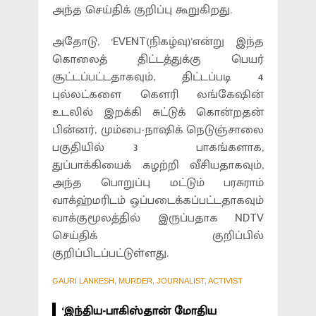
அந்த செய்திக் குறிப்பு கூறுகிறது.
அதோடு, ‘EVENT(நிகழ்வு)’என்று இந்த
கொலைத் திட்டத்துக்கு பெயர்
சூட்டப்பட்டதாகவும், திட்டப்படி 4
புல்லட்களை கௌரி லங்கேஷின்
உடலில் இறக்கி சுட்டுக் கொன்றதன்
பின்னர், மும்பை-நாஷிக் நெடுஞ்சாலை
பகுதியில் 3 பாகங்களாக,
துப்பாக்கியைக் கழற்றி வீசியதாகவும்,
அந்த பொறுப்பு மட்டும் பரசுராம்
வாக்ஹ்மரிடம் ஒப்படைக்கப்பட்டதாகவும்
வாக்குமூலத்தில் இருப்பதாக NDTV
செய்திக் குறிப்பில்
குறிப்பிடப்பட்டுள்ளது.
GAURI LANKESH, MURDER, JOURNALIST, ACTIVIST
‘இந்திய-பாகிஸ்தான் மோதிய