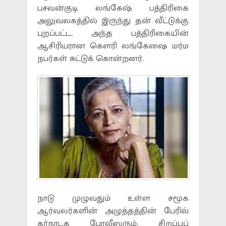
பசவன்குடி லங்கேஷ் பத்திரிகை
அலுவலகத்தில் இருந்து தன் வீட்டுக்கு
புறப்பட்ட, அந்த பத்திரிகையின்
ஆசிரியரான கௌரி லங்கேஷை மர்ம
நபர்கள் சுட்டுக் கொன்றனர்.
நாடு முழுவதும் உள்ள சமூக
ஆர்வலர்களின் அழுத்தத்தின் பேரில்
கர்நாடக போலீஸரும், சிறப்புப்