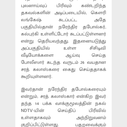
புலனாய்வுப் பிரிவும் கண்டறிந்த
தகவல்களின் அடிப்படையில், கௌரி
லங்கேஷ் சுடப்பட்ட அதே
பகுதியில்தான் நரேந்திர தபோல்கர்,
கல்புர்கி உள்ளிட்டோர் சுடப்பட்டுள்ளனர்
என்று தெரியவந்தது. இதனையடுத்து
அப்பகுதியில் உள்ள சிசிடிவி
வீடியோக்களை ஆய்வு செய்த
போலீஸார் கடந்த வருடம் 26 வயதான
சரத் கலாஸ்கரை கைது செய்ததாகக்
கூறியுள்ளனர்.
இவர்தான் நரேந்திர தபோல்கரையும்
என்றும், சரத் கலாஸ்கார் என்கிற இவர்
தந்த 14 பக்க வாக்குமூலத்தின் நகல்
NDTV-யின் செய்திப் பிரிவில்
உள்ளதாகவும் அந்நிறுவனம்
குறிப்பிட்டுள்ளது. பதறவைக்கும்