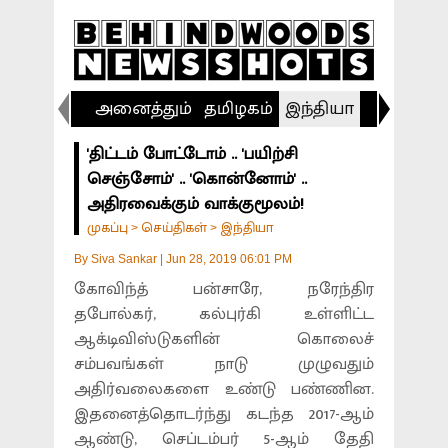
அனைத்தும்
தமிழகம்
இந்தியா
விளையா
'திட்டம் போட்டோம் .. 'பயிற்சி
செஞ்சோம்' .. 'கொன்னோம்' ..
அதிரவைக்கும் வாக்குமூலம்!
முகப்பு
செய்திகள்
இந்தியா
>
>
By
Siva Sankar
|
Jun 28, 2019 06:01 PM
கோவிந்த் பன்சாரே, நரேந்திர
தபோல்கர், கல்புர்கி உள்ளிட்ட
ஆக்டிவிஸ்டுகளின் கொலைச்
சம்பவங்கள் நாடு முழுவதும்
அதிர்வலைகளை உண்டு பண்ணின.
இதனைத்தொடர்ந்து கடந்த 2017-ஆம்
ஆண்டு, செப்டம்பர் 5-ஆம் தேதி