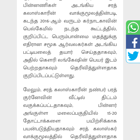
பின்னணிகள் அடங்கிய சரத்
கலாஸ்காரின் வாக்குமூலத்தின்படி,
கடந்த 2016-ஆம் வருடம் கர்நாடகாவின்
பெல்கேமில் நடந்த கூட்டத்தில்,
குறிப்பிட்ட பெரும்பான்மை மதத்துக்கு
எதிரான சமூக ஆர்வலகர்கள் அடங்கிய
பட்டியலைத் தயார் செய்ததாகவும்,
அதில் கௌரி லங்கேஷின் பெயர் இடம்
பெற்றதாகவும் தெரிவித்துள்ளதாக
குறிப்பிடப்பட்டுள்ளது.
மேலும், சரத் கலாஸ்காரின் நண்பர் பரத்
குர்னேவின் வீட்டில் திட்டம்
வகுக்கப்பட்டதாகவும், பின்னர்
அங்குள்ள மலைப்பகுதியில் 15-20
தோட்டாக்களை பயிற்சிக்காக
பயன்படுத்தியதாகவும் சரத் கலாஸ்கர்
வாக்குமூலத்தில் தெரிவித்துள்ளதாக