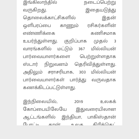
இங்கிலாந்தில் நடைப்பெற்று
வருகிறது. இதையடுத்து
தொலைக்காட்சிகளில் இதன்
ஒளிபரப்பை காணும் ரசிகர்களின்
எண்ணிக்கை கணிசமாக
உயர்ந்துள்ளது. குறிப்பாக முதல் 3
வாரங்களில் மட்டும் 367 மில்லியன்
பார்வையாளர்களை பெற்றுள்ளதாக
ஸ்டார் நிறுவனம் தெரிவித்துள்ளது.
அதிலும் சராசரியாக, 303 மில்லியன்
பார்வையாளர்கள் பார்த்து வருவதாக
கணக்கிடப்பட்டுள்ளது.
இந்நிலையில், 2019 உலகக்
கோப்பையிலேயே இதுவரையிலான
ஆட்டங்களில் இந்தியா, பாகிஸ்தான்
போட்டி தான், உலக கிரிக்கெட்
ரசிகர்களால் அதிகம் பார்க்கப்பட்டதாக