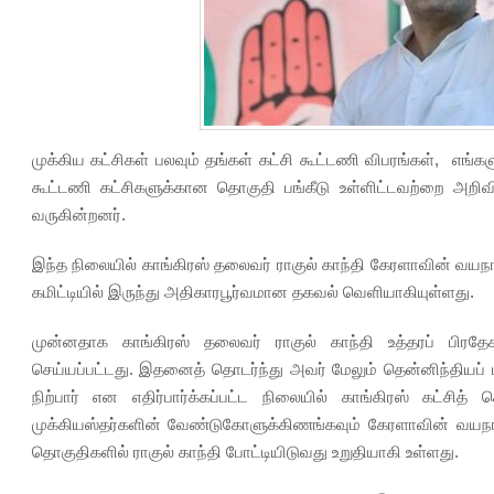
முக்கிய கட்சிகள் பலவும் தங்கள் கட்சி கூட்டணி விபரங்கள், எங்கள
கூட்டணி கட்சிகளுக்கான தொகுதி பங்கீடு உள்ளிட்டவற்றை அறிவ
வருகின்றனர்.
இந்த நிலையில் காங்கிரஸ் தலைவர் ராகுல் காந்தி கேரளாவின் வயநா
கமிட்டியில் இருந்து அதிகாரபூர்வமான தகவல் வெளியாகியுள்ளது.
முன்னதாக காங்கிரஸ் தலைவர் ராகுல் காந்தி உத்தரப் பிரதே
செய்யப்பட்டது. இதனைத் தொடர்ந்து அவர் மேலும் தென்னிந்தியப் ப
நிற்பார் என எதிர்பார்க்கப்பட்ட நிலையில் காங்கிரஸ் கட்சித் 
முக்கியஸ்தர்களின் வேண்டுகோளுக்கிணங்கவும் கேரளாவின் வயநா
தொகுதிகளில் ராகுல் காந்தி போட்டியிடுவது உறுதியாகி உள்ளது.