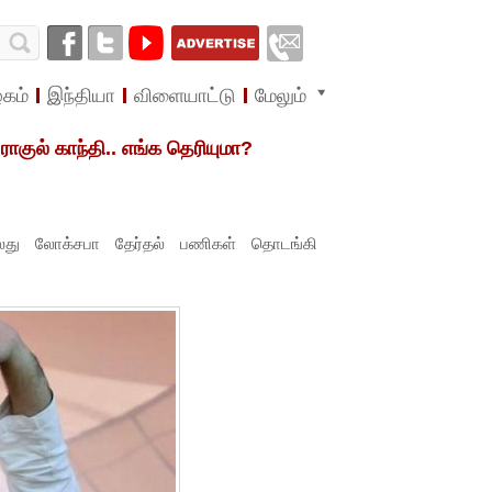
கம்
இந்தியா
விளையாட்டு
மேலும்
குல் காந்தி.. எங்க தெரியுமா?
லது லோக்சபா தேர்தல் பணிகள் தொடங்கி