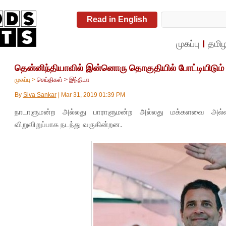
Read in English
முகப்பு
தமிழ
தென்னிந்தியாவில் இன்னொரு தொகுதியில் போட்டியிடும் ரா
முகப்பு
>
செய்திகள்
>
இந்தியா
By
Siva Sankar
|
Mar 31, 2019 01:39 PM
நாடாளுமன்ற அல்லது பாராளுமன்ற அல்லது மக்களவை அல்
விறுவிறுப்பாக நடந்து வருகின்றன.