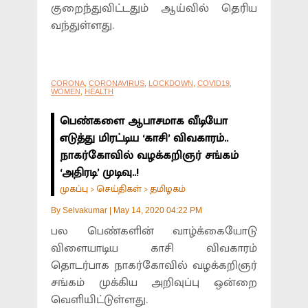
குறைந்துவிட்டதும் ஆய்வில் தெரிய
வந்துள்ளது.
CORONA
,
CORONAVIRUS
,
LOCKDOWN
,
COVID19
,
WOMEN
,
HEALTH
பெண்களை ஆபாசமாக வீடியோ
எடுத்து மிரட்டிய ‘காசி’ விவகாரம்..
நாகர்கோவில் வழக்கறிஞர் சங்கம்
‘அதிரடி’ முடிவு..!
முகப்பு
செய்திகள்
தமிழகம்
>
>
By
Selvakumar
|
May 14, 2020 04:22 PM
பல பெண்களின் வாழ்க்கையோடு
விளையாடிய காசி விவகாரம்
தொடர்பாக நாகர்கோவில் வழக்கறிஞர்
சங்கம் முக்கிய அறிவுப்பு ஒன்றை
வெளியிட்டுள்ளது.