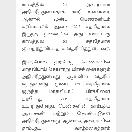
காலத்தில் 2.4 முறையாக
அதிகரித்துள்ளதாக கூறி உள்ளனர்.
ஆனால், முன்பு பெண்களிடம்
கர்ப்பமாகும் ஆசை 32.7 சதவீதமாக
இருந்த நிலையில் அது ஊரடங்கு
காலத்தில் 5.1 சதவீதமாக
குறைந்துவிட்டதாக தெரிவித்துள்ளனர்.
இதேபோல தற்போது பெண்களின்
மாதவிடாய் கோளாறு பிரச்சினைகளும்
அதிகரித்துள்ளது ஆய்வில் தெரிய
வந்துள்ளது. முன்பு 12.1 சதவீதமாக
இருந்த மாதவிடாய் பிரச்சினை
தற்போது 27.6 சதவீதமாக
உயர்ந்துள்ளது. பெண்களின் தாம்பத்ய
ஆசைகள் மற்றும் செயல்பாடுகள்
அதிகரித்துள்ளது. ஆனால், அவர்களின்
தாம்பத்ய வாழ்க்கைத்தரம்