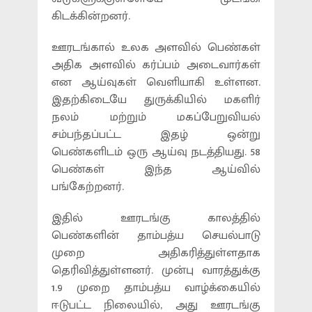
கிடக்கின்றனர்.
ஊரடங்கால் உலக அளவில் பெண்கள்
அதிக அளவில் கர்ப்பம் அடைவார்கள்
என ஆய்வுகள் வெளியாகி உள்ளன.
இதற்கிடையே துருக்கியில் மகளிர்
நலம் மற்றும் மகப்பேறுவியல்
சம்பந்தப்பட்ட இதழ் ஒன்று
பெண்களிடம் ஒரு ஆய்வு நடத்தியது. 58
பெண்கள் இந்த ஆய்வில்
பங்கேற்றனர்.
இதில் ஊரடங்கு காலத்தில்
பெண்களின் தாம்பத்ய செயல்பாடு
முறை அதிகரித்துள்ளதாக
தெரிவித்துள்ளனர். முன்பு வாரத்துக்கு
1.9 முறை தாம்பத்ய வாழ்க்கையில்
ஈடுபட்ட நிலையில், அது ஊரடங்கு