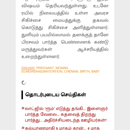
விஷயம் தெரியவந்துள்ளது. உடனே
ரயில் நிலையத்தில் உள்ள அவரச
சிகிச்சை மையத்துக்கு தகவல்
கொடுத்து சிகிச்சை அளித்துள்ளனர்.
துளியும் பயமில்லாமல் தனக்குத் தானே
பிரசவம் பார்த்த பெண்ணைக் கண்டு
மருத்துவர்கள் ஆச்சரியத்தில்
உறைந்துள்ளனர்.
RAILWAY
, PREGNANT, WOMAN,
EGMORERAILWAYSTATION, CHENNAI, BIRTH, BABY
தொடர்புடைய செய்திகள்
லாட்ஜில் ‘ரூம்’ எடுத்து தங்கி... இளைஞர்
பார்த்த வேலை... கதவைத் திறந்து
பார்த்து... அதிர்ச்சியடைந்த ஊழியர்கள்!
கல்யாணமாகி 6 மாதம் தான்... 4 மாத