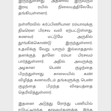
இருந்துள்ளது. அதனால் இருவரும்
இரவு ரயில் நிலையத்திலேயே
தங்கியுள்ளனர்.
நள்ளிரவில் கர்ப்பிணியான ரம்யாவுக்கு
திடீரென பிரசவ வலி ஏற்பட்டுள்ளது.
கணவர் மட்டுமே அருகில்
தூங்கிக்கொண்டு இருந்துள்ளார்.
உதவிக்கு வேறு யாரும் இல்லாததால்
தனக்குத் தானே ரம்யா பிரசவம்
பார்த்துள்ளார். அதில் அவருக்கு
அழகான பெண் குழந்தை
பிறந்துள்ளது. காலையில் கண்
விழித்த கணவரிடம் தங்களுக்கு பெண்
குழந்தை பிறந்த விஷயத்தை
தெரிவித்துள்ளார்.
இதனை அடுத்து ரோந்து பணியில்
ஈடுபட்டிருந்த காவலர்களுக்கு இந்த