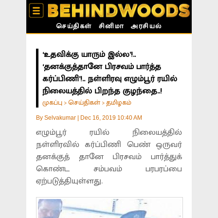
செய்திகள்
சினிமா
அரசியல்
‘உதவிக்கு யாரும் இல்ல’!..
‘தனக்குத்தானே பிரசவம் பார்த்த
கர்ப்பிணி’!.. நள்ளிரவு எழும்பூர் ரயில்
நிலையத்தில் பிறந்த குழந்தை..!
முகப்பு
செய்திகள்
தமிழகம்
>
>
By
Selvakumar
|
Dec 16, 2019 10:40 AM
எழும்பூர் ரயில் நிலையத்தில்
நள்ளிரவில் கர்ப்பிணி பெண் ஒருவர்
தனக்குத் தானே பிரசவம் பார்த்துக்
கொண்ட சம்பவம் பரபரப்பை
ஏற்படுத்தியுள்ளது.