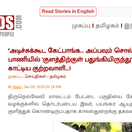
Read Stories in English
முகப்பு
தமிழகம்
இந
"அடிச்சுக்கூட கேட்பாங்க... அப்பவும் சொல
பாணியில் 'குளத்திற்குள் பதுங்கியிருந
காட்டிய குற்றவாளி...!
முகப்பு
செய்திகள்
தமிழகம்
>
>
By
Issac
|
Jan 09, 2020 03:18 PM
திருநெல்வேலி மாவட்டம் பேட்டை பகுதியை சேர்
வழக்குகளில் தொடர்புடைய இவர், பயங்கர ஆயு
குளித்துக் கொண்டிருப்பதாக காவல்துறைக்கு தகவல