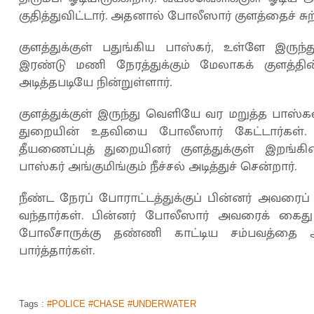
குதித்துவிட்டார். அதனால் போலீஸார் குளத்தைச் சுற்ற
குளத்துக்குள் பதுங்கிய பாஸ்கர், உள்ளே இருந
இரண்டு மணி நேரத்துக்கும் மேலாகக் குளத்தின் ந
அடித்தபடியே நின்றுள்ளார்.
குளத்துக்குள் இருந்து வெளியே வர மறுத்த பாஸ்கர
துறையின் உதவியை போலீஸார் கேட்டார்கள். 
தீயணைப்புத் துறையினர் குளத்துக்குள் இறங்க
பாஸ்கர் அங்குமிங்கும் நீச்சல் அடித்துச் சென்றார்.
நீண்ட நேரப் போராட்டத்துக்குப் பின்னர் அவரைப்
வந்தார்கள். பின்னர் போலீஸார் அவரைக் கைது 
போலீசாருக்கு தண்ணி காட்டிய சம்பவத்தை அப
பார்த்தார்கள்.
Tags :
#POLICE #CHASE #UNDERWATER