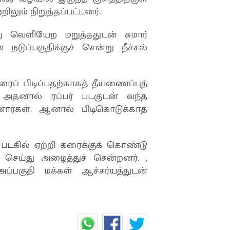
ிலும் நிறுத்தப்பட்டனர்.
்து வெளியேற மறுத்ததுடன் சுமார்
டுப்பகுதிக்குச் சென்று நீச்சல்
ைப் பிடிப்பதற்காகத் தீயணைப்புத்
அதனால் ரப்பர் படகுடன் வந்த
ினார்கள். ஆனால் பிடிகொடுக்காத
 படகில் ஏற்றி கரைக்குக் கொண்டு
செய்து அழைத்துச் சென்றனர். ,
்பகுதி மக்கள் ஆச்சர்யத்துடன்