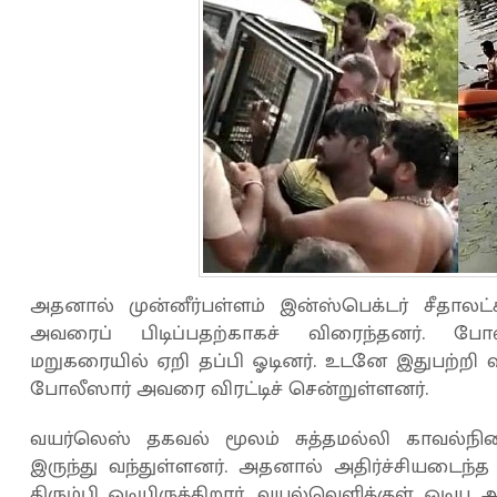
அதனால் முன்னீர்பள்ளம் இன்ஸ்பெக்டர் சீதா
அவரைப் பிடிப்பதற்காகச் விரைந்தனர். போல
மறுகரையில் ஏறி தப்பி ஓடினர். உடனே இதுபற்றி வ
போலீஸார் அவரை விரட்டிச் சென்றுள்ளனர்.
வயர்லெஸ் தகவல் மூலம் சுத்தமல்லி காவல்ந
இருந்து வந்துள்ளனர். அதனால் அதிர்ச்சியடைந்த 
திரும்பி ஓடியிருக்கிறார். வயல்வெளிக்குள் ஓடிய அ