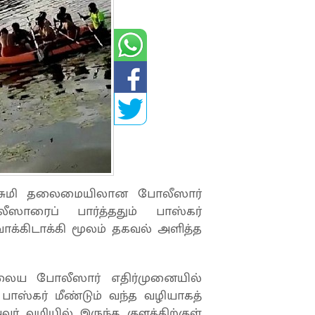
லட்சுமி தலைமையிலான போலீஸார்
ீஸாரைப் பார்த்ததும் பாஸ்கர்
ாக்கிடாக்கி மூலம் தகவல் அளித்த
ிலைய போலீஸார் எதிர்முனையில்
பாஸ்கர் மீண்டும் வந்த வழியாகத்
வர் வழியில் இருந்த குளத்திற்குள்