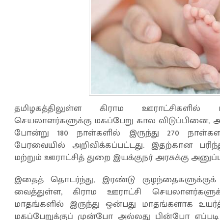
தமிழகத்திலுள்ள கிராம ஊராட்சிகளில் 
செயலாளர்களுக்கு மகப்பேறு கால விடுப்பினை, அ
போன்று 180 நாள்களில் இருந்து 270 நாள்களா
பேரவையில் அறிவிக்கப்பட்டது. இதற்கான பரிந
மற்றும் ஊராட்சித் துறை இயக்குநர் அரசுக்கு அனுப்ப
இதைத் தொடர்ந்து, இரண்டு குழந்தைகளுக்க
வைத்துள்ள, கிராம ஊராட்சி செயலாளர்களுக
மாதங்களில் இருந்து ஒன்பது மாதங்களாக உயர்த்
மகப்பேறுக்குப் முன்போ அல்லது பின்போ எப்ப