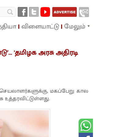
்தியா
விளையாட்டு
மேலும்
ு’... 'தமிழக அரசு அதிரடி
 செயலாளர்களுக்கு, மகப்பேறு கால
 உத்தரவிட்டுள்ளது.