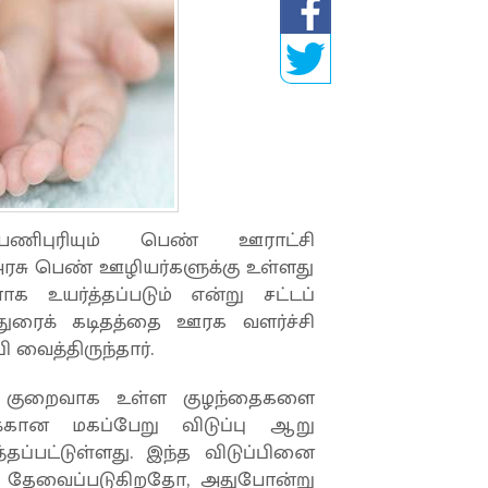
பணிபுரியும் பெண் ஊராட்சி
ரசு பெண் ஊழியர்களுக்கு உள்ளது
க உயர்த்தப்படும் என்று சட்டப்
்துரைக் கடிதத்தை ஊரக வளர்ச்சி
ி வைத்திருந்தார்.
ுக் குறைவாக உள்ள குழந்தைகளை
்கான மகப்பேறு விடுப்பு ஆறு
தப்பட்டுள்ளது. இந்த விடுப்பினை
டி தேவைப்படுகிறதோ, அதுபோன்று