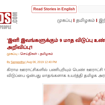
Read Stories in English
முகப்பு
தமிழகம்
இந
‘இனி இவங்களுக்கும் 9 மாத விடுப்பு உண்ட
அறிவிப்பு'!
முகப்பு
செய்திகள்
தமிழகம்
>
>
By
Sangeetha
|
Aug 06, 2019 12:40 PM
கிராம ஊராட்சிகளில் பணிபுரியும் பெண் ஊராட்சி
விடுப்பை ஒன்பது மாதங்களாக உயர்த்தி தமிழக அரசு