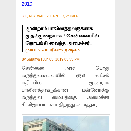
2019
BJP
, MLA, WATERSCARCITY, WOMEN
‘மூன்றாம் பாலினத்தவருக்காக
முதல்முறையாக..’ சென்னையில்
தொடங்கி வைத்த அமைச்சர்..
முகப்பு
செய்திகள்
தமிழகம்
>
>
By
Saranya
|
Jun 03, 2019 03:55 PM
சென்னை அரசு பொது
மருத்துவமனையில் ரூ.15 லட்சம்
மதிப்பில் மூன்றாம்
பாலினத்தவருக்கான பன்னோக்கு
மருத்துவ மையத்தை அமைச்சர்
சி.விஜயபாஸ்கர் திறந்து வைத்தார்.