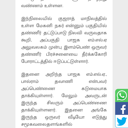
வண்ணம் உள்ளன.
இந்நிலையில் குஜராத் மாநிலத்தில்
உள்ள மேகனி நகர் என்னும் பகுதியில்
தண்ணீர் தட்டுப்பாடு நிலவி வருவதாக
கூறி, அப்பகுதி பாஜக எம்.எல்.ஏ
அலுவலகம் முன்பு இளம்பெண் ஒருவர்
தண்ணீர் பிரச்சனையை தீர்க்ககோரி
போராட்டத்தில் ஈடுப்பட்டுள்ளார்.
இதனை அறிந்த பாஜக எம்.எல்.ஏ.,
பால்ராம் தவாணி என்பவர்
அப்பெண்ணை கடுமையாக
தாக்கியுள்ளார். மேலும் அவருடன்
இருந்த சிலரும் அப்பெண்ணை
தாக்கியுள்ளனர். இதனை அங்கே
இருந்த ஒருவர் வீடியோ எடுத்து
சமூகவலைதளங்களில்