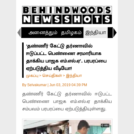
அனைத்தும்
தமிழகம்
இந்தியா
விளையா
‘தண்ணீர் கேட்டு தர்ணாவில்
ஈடுப்பட்ட பெண்ணை சரமாரியாக
தாக்கிய பாஜக எம்.எல்.ஏ’.. பரபரப்பை
ஏற்படுத்திய வீடியோ!
முகப்பு
செய்திகள்
இந்தியா
>
>
By
Selvakumar
|
Jun 03, 2019 04:39 PM
தண்ணீர் கேட்டு தர்ணாவில் ஈடுபட்ட
பெண்ணை பாஜக எம்.எல்.ஏ தாக்கிய
சம்பவம் பரபரப்பை ஏற்படுத்தியுள்ளது.