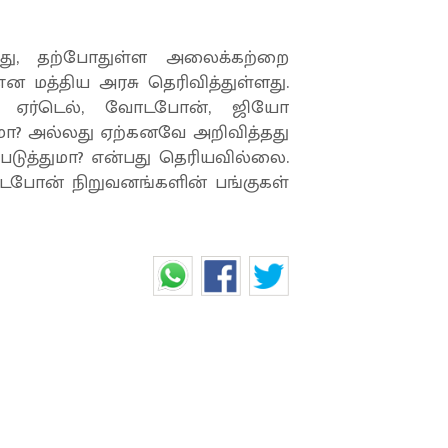
்போது, தற்போதுள்ள அலைக்கற்றை
ன மத்திய அரசு தெரிவித்துள்ளது.
ல் ஏர்டெல், வோடபோன், ஜியோ
ா? அல்லது ஏற்கனவே அறிவித்தது
படுத்துமா? என்பது தெரியவில்லை.
ோடபோன் நிறுவனங்களின் பங்குகள்
ரியாமல்’... ‘தந்தை செய்த
 போலீசார்’!