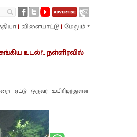
்தியா
விளையாட்டு
மேலும்
ங்கிய உடல்!'.. நள்ளிரவில்
றை ஏட்டு ஒருவர் உயிரிழந்துள்ள