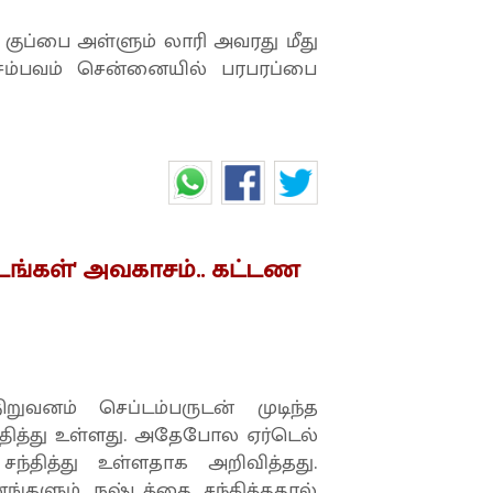
குப்பை அள்ளும் லாரி அவரது மீது
ள சம்பவம் சென்னையில் பரபரப்பை
டங்கள்' அவகாசம்.. கட்டண
னம் செப்டம்பருடன் முடிந்த
்தித்து உள்ளது. அதேபோல ஏர்டெல்
ந்தித்து உள்ளதாக அறிவித்தது.
ங்களும் நஷ்டத்தை சந்தித்ததால்