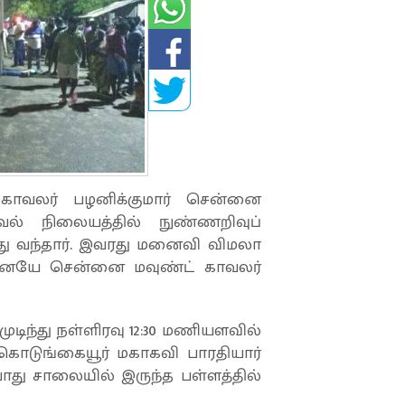
 காவலர் பழனிக்குமார் சென்னை
வல் நிலையத்தில் நுண்ணறிவுப்
ு வந்தார். இவரது மனைவி விமலா
டனேயே சென்னை மவுண்ட் காவலர்
டிந்து நள்ளிரவு 12:30 மணியளவில்
் கொடுங்கையூர் மகாகவி பாரதியார்
ு சாலையில் இருந்த பள்ளத்தில்