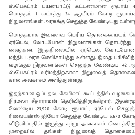
ஸ்பெக்ட்ரம் பயன்பாட்டு கட்டணமான ரூபாய் 4
மொத்தம் 1 லட்சத்து 34 ஆயிரம் கோடி ரூபாய
நிறுவனங்கள் அரசுக்கு செலுத்த வேண்டியது உள்ளத
மொத்தமாக இவ்வளவு பெரிய தொகையையும் செல
ஏர்டெல், வோடபோன் நிறுவனங்கள் தொடர்ந்து
வைத்தன. இந்தநிலையில் ஏர்டெல், வோடபோன்
மத்திய அரசு செவிசாய்த்து உள்ளது. இதை பரிசீல
வழங்கும் நிறுவனங்கள் செலுத்த வேண்டிய, 42 ஆ
ஸ்பெக்ட்ரம் உரிமத்திற்கான நிலுவைத் தொக
கால அவகாசம் அளித்துள்ளது.
இதற்கான ஒப்புதல், கேபினட் கூட்டத்தில் வழங்கப்ப
நிர்மலா சீதாராமன் தெரிவித்திருக்கிறார். இத
வேண்டிய 23,920 கோடி ரூபாய், ஏர்டெல் செலுத்
ரிலையன்ஸ் ஜியோ செலுத்த வேண்டிய 6,670 கோட
விடுவிப்பதில் இருந்து சற்று அவகாசம் கிடைத்திர
முறையில், தங்கள் நிலுவைத் தொகையை 