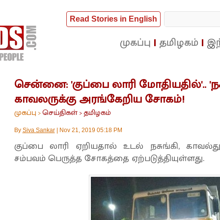
Read Stories in English
முகப்பு
தமிழகம்
இந
சென்னை: 'குப்பை லாரி மோதியதில்'.. 'நசு
காவலருக்கு அரங்கேறிய சோகம்!
முகப்பு
செய்திகள்
தமிழகம்
>
>
By
Siva Sankar
|
Nov 21, 2019 05:18 PM
குப்பை லாரி ஏறியதால் உடல் நசுங்கி, காவல்து
சம்பவம் பெருத்த சோகத்தை ஏற்படுத்தியுள்ளது.