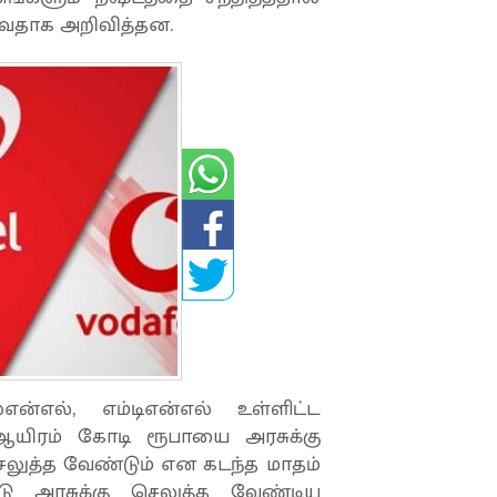
போவதாக அறிவித்தன.
ன்எல், எம்டிஎன்எல் உள்ளிட்ட
 ஆயிரம் கோடி ரூபாயை அரசுக்கு
லுத்த வேண்டும் என கடந்த மாதம்
ோடு அரசுக்கு செலுத்த வேண்டிய