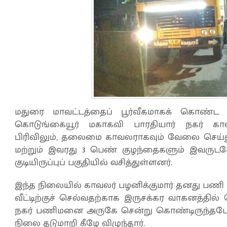
மதுரை மாவட்டத்தைப் பூர்வீகமாகக் கொண்ட
கொடுங்கையூர் மகாகவி பாரதியார் நகர் கா
பிரிவிலும், தலைமை காவலராகவும் வேலை செய்த
மற்றும் இவரது 3 பெண் குழந்தைகளும் இவரு
குடியிருப்புப் பகுதியில் வசித்துள்ளனர்.
இந்த நிலையில் காவலர் பழனிக்குமார் தனது பணி மு
வீட்டிற்குச் செல்வதற்காக இருசக்கர வாகனத்தில
நகர் பணிமனை அருகே சென்று கொண்டிருந்தபோத
நிலை தடுமாறி கீழே விழுந்தார்.