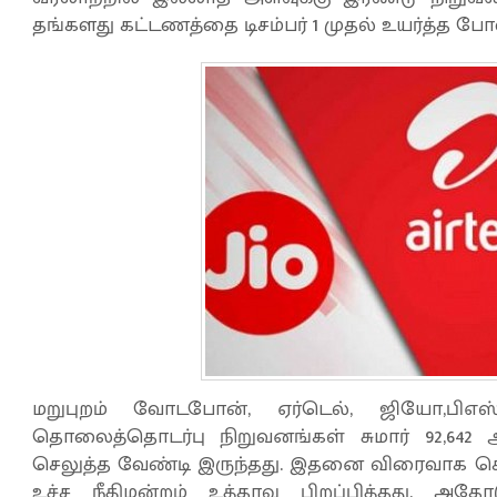
தங்களது கட்டணத்தை டிசம்பர் 1 முதல் உயர்த்த 
மறுபுறம் வோடபோன், ஏர்டெல், ஜியோ,பிஎஸ்எ
தொலைத்தொடர்பு நிறுவனங்கள் சுமார் 92,642
செலுத்த வேண்டி இருந்தது. இதனை விரைவாக செ
உச்ச நீதிமன்றம் உத்தரவு பிறப்பித்தது. அத