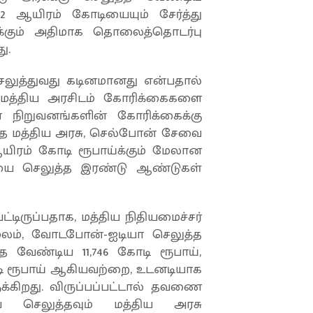
2 ஆயிரம் கோடியையும் சேர்த்து
்க்கும் அதிமாக தொலைத்தொடர்பு
ு.
ுத்துவது கடினமானது என்பதால்
 மத்திய அரசிடம் கோரிக்கைகளை
 நிறுவனங்களின் கோரிக்கைக்கு
ித்த மத்திய அரசு, செல்போன் சேவை
யிரம் கோடி ரூபாய்க்கும் மேலான
ையை செலுத்த இரண்டு ஆண்டுகள்
ட்டிருப்பதாக, மத்திய நிதியமைச்சர்
ன்மூலம், வோடபோன்-ஐடியா செலுத்த
த வேண்டிய 11,746 கோடி ரூபாய்,
ி ரூபாய் ஆகியவற்றை, உடனடியாக
ுக்கிறது. விருப்பப்பட்டால் தவணை
செலுத்தவும் மத்திய அரசு