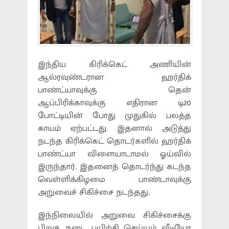
இந்திய கிரிக்கெட் அணியின்
ஆல்ரவுண்டரான ஹர்திக்
பாண்ட்யாவுக்கு தென்
ஆப்பிரிக்காவுக்கு எதிரான டி20
போட்டியின் போது முதுகில் பலத்த
காயம் ஏற்பட்டது. இதனால் அடுத்து
நடந்த கிரிக்கெட் தொடர்களில் ஹர்திக்
பாண்ட்யா விளையாடாமல் ஓய்வில்
இருந்தார். இதனைத் தொடர்ந்து கடந்த
வெள்ளிக்கிழமை பாண்டாவுக்கு
அறுவைச் சிகிச்சை நடந்தது.
இந்நிலையில் அறுவை சிகிச்சைக்கு
பிறகு நடை பயிற்சி செய்யும் வீடியோ