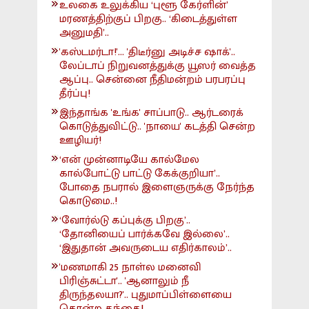
உலகை உலுக்கிய ‘புளூ கேர்ளின்’
மரணத்திற்குப் பிறகு.. ‘கிடைத்துள்ள
அனுமதி’..
'கஸ்டமர்டா!'... 'திடீர்னு அடிச்ச ஷாக்'..
லேப்டாப் நிறுவனத்துக்கு யூஸர் வைத்த
ஆப்பு.. சென்னை நீதிமன்றம் பரபரப்பு
தீர்ப்பு!
இந்தாங்க 'உங்க' சாப்பாடு.. ஆர்டரைக்
கொடுத்துவிட்டு.. 'நாயை' கடத்தி சென்ற
ஊழியர்!
‘என் முன்னாடியே கால்மேல
கால்போட்டு பாட்டு கேக்குறியா’..
போதை நபரால் இளைஞருக்கு நேர்ந்த
கொடுமை..!
‘வோர்ல்டு கப்புக்கு பிறகு’..
‘தோனியைப் பார்க்கவே இல்லை’..
‘இதுதான் அவருடைய எதிர்காலம்’..
'மணமாகி 25 நாள்ல மனைவி
பிரிஞ்சுட்டா'.. 'ஆனாலும் நீ
திருந்தலயா?'.. புதுமாப்பிள்ளையை
கொன்ற தந்தை!