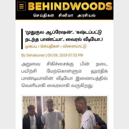
செய்திகள்
சினிமா
அரசியல்
‘முதுகுல ஆப்ரேஷன்’.. ‘கஷ்டப்பட்டு
நடந்த பாண்ட்யா’.. வைரல் வீடியோ..!
முகப்பு
செய்திகள்
விளையாட்டு
>
>
By
Selvakumar
|
Oct 09, 2019 07:03 PM
அறுவை சிகிச்சைக்கு பின் நடை
பயிற்சி மேற்கொள்ளும் ஹர்திக்
பாண்டியாவின் வீடியோ இணையத்தில்
வெளியாகி வைரலாகி வருகிறது.