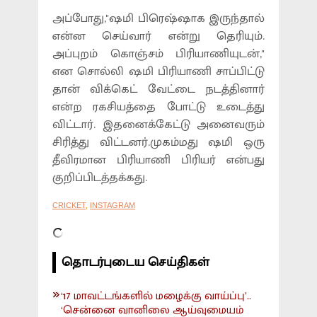
அப்போது,''ஷமி பிரெஷ்ஷாக இருந்தால்
என்ன செய்வார் என்று தெரியும்.
அப்புறம் கொஞ்சம் பிரியாணியுடன்,''
என சொல்லி ஷமி பிரியாணி சாப்பிட்டு
தான் விக்கெட் வேட்டை நடத்தினார்
என்ற ரகசியத்தை போட்டு உடைத்து
விட்டார். இதனைக்கேட்டு அனைவரும்
சிரித்து விட்டனர்.முகம்மது ஷமி ஒரு
தீவிரமான பிரியாணி பிரியர் என்பது
குறிப்பிடத்தக்கது.
CRICKET
,
INSTAGRAM
தொடர்புடைய செய்திகள்
‘17 மாவட்டங்களில் மழைக்கு வாய்ப்பு’..
‘சென்னை வானிலை ஆய்வுமையம்