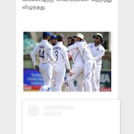
விழுந்தது.