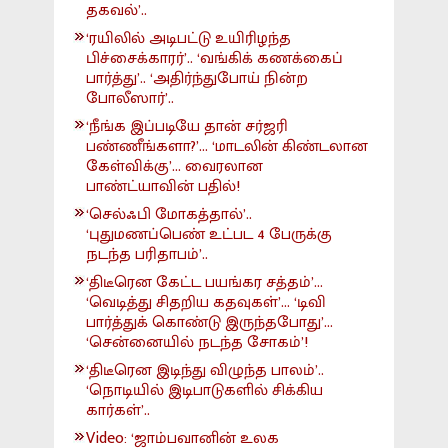
தகவல்’..
‘ரயிலில் அடிபட்டு உயிரிழந்த
பிச்சைக்காரர்’.. ‘வங்கிக் கணக்கைப்
பார்த்து’.. ‘அதிர்ந்துபோய் நின்ற
போலீஸார்’..
‘நீங்க இப்படியே தான் சர்ஜரி
பண்ணீங்களா?’... ‘மாடலின் கிண்டலான
கேள்விக்கு’... வைரலான
பாண்ட்யாவின் பதில்!
‘செல்ஃபி மோகத்தால்’..
‘புதுமணப்பெண் உட்பட 4 பேருக்கு
நடந்த பரிதாபம்’..
‘திடீரென கேட்ட பயங்கர சத்தம்’...
‘வெடித்து சிதறிய கதவுகள்’... ‘டிவி
பார்த்துக் கொண்டு இருந்தபோது’...
‘சென்னையில் நடந்த சோகம்’!
‘திடீரென இடிந்து விழுந்த பாலம்’..
‘நொடியில் இடிபாடுகளில் சிக்கிய
கார்கள்’..
Video: ‘ஜாம்பவானின் உலக