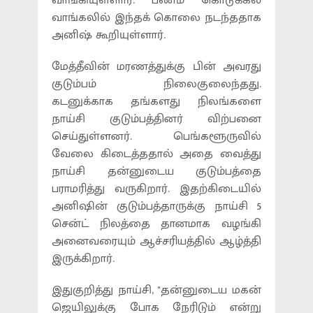
வாங்கியுள்ளார். பணம் கொடுக்கல்
வாங்கலில் இந்தக் கொலை நடந்ததாக
அனிஷ் கூறியுள்ளார்.
மேத்தீவின் மரணத்துக்கு பின் அவரது
குடும்பம் நிலைகுலைந்தது.
கடனுக்காக தங்களது நிலங்களை
நாய்சி குடும்பத்தினர் விற்பனை
செய்துள்ளனர். பெங்களூருவில்
வேலை கிடைத்ததால் அதை வைத்து
நாய்சி தன்னுடைய குடும்பத்தை
பராமரித்து வருகிறார். இதற்கிடையில்
அனிஷின் குடும்பத்தாருக்கு நாய்சி 5
சென்ட் நிலத்தை தானமாக வழங்கி
அனைவரையும் ஆச்சரியத்தில் ஆழ்த்தி
இருக்கிறார்.
இதுகுறித்து நாய்சி, ''தன்னுடைய மகன்
ஜெயிலுக்கு போக நேரிடும் என்று