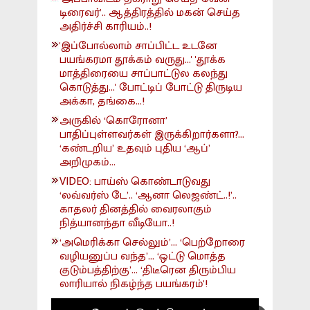
டிரைவர்’.. ஆத்திரத்தில் மகன் செய்த
அதிர்ச்சி காரியம்..!
'இப்போல்லாம் சாப்பிட்ட உடனே
பயங்கரமா தூக்கம் வருது...' 'தூக்க
மாத்திரையை சாப்பாட்டுல கலந்து
கொடுத்து...' போட்டிப் போட்டு திருடிய
அக்கா, தங்கை...!
அருகில் ‘கொரோனா’
பாதிப்புள்ளவர்கள் இருக்கிறார்களா?...
‘கண்டறிய’ உதவும் புதிய ‘ஆப்’
அறிமுகம்...
VIDEO: பாய்ஸ் கொண்டாடுவது
‘லவ்வர்ஸ் டே’.. ‘ஆனா லெஜண்ட்..!’..
காதலர் தினத்தில் வைரலாகும்
நித்யானந்தா வீடியோ..!
‘அமெரிக்கா செல்லும்’... ‘பெற்றோரை
வழியனுப்ப வந்த’... ‘ஒட்டு மொத்த
குடும்பத்திற்கு’... ‘திடீரென திரும்பிய
லாரியால் நிகழ்ந்த பயங்கரம்'!