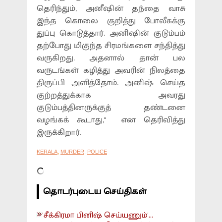
தெரிந்தும், அனீஷின் தந்தை வாசு
இந்த கொலை குறித்து போலீசுக்கு
துப்பு கொடுத்தார். அனிஷின் குடும்பம்
தற்போது மிகுந்த சிரமங்களை சந்தித்து
வருகிறது. அதனால் தான் பல
வருடங்கள் கழித்து அவரின் நிலத்தை
திருப்பி அளித்தோம். அனிஷ் செய்த
குற்றத்துக்காக அவரது
குடும்பத்தினருக்குத் தண்டனை
வழங்கக் கூடாது,'' என தெரிவித்து
இருக்கிறார்.
KERALA
,
MURDER
,
POLICE
தொடர்புடைய செய்திகள்
'சீக்கிரமா பினிஷ் செய்யணும்'...