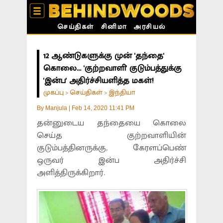
செய்திகள்
சினிமா
அரசியல்
12 ஆண்டுகளுக்கு முன் 'தந்தை'
கொலை... 'குற்றவாளி' குடும்பத்துக்கு
'இன்ப' அதிர்ச்சியளித்த மகள்!
முகப்பு
செய்திகள்
இந்தியா
>
>
By
Manjula
|
Feb 14, 2020 11:41 PM
தன்னுடைய தந்தையை கொலை
செய்த குற்றவாளியின்
குடும்பத்தினருக்கு, கேரளப்பெண்
ஒருவர் இன்ப அதிர்ச்சி
அளித்திருக்கிறார்.