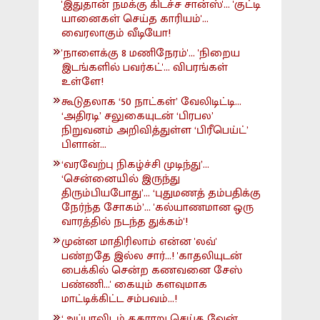
'இதுதான் நமக்கு கிடச்ச சான்ஸ்'... 'குட்டி
யானைகள் செய்த காரியம்'...
வைரலாகும் வீடியோ!
'நாளைக்கு 8 மணிநேரம்'... 'நிறைய
இடங்களில் பவர்கட்'... விபரங்கள்
உள்ளே!
கூடுதலாக ‘50 நாட்கள்’ வேலிடிட்டி...
‘அதிரடி’ சலுகையுடன் ‘பிரபல’
நிறுவனம் அறிவித்துள்ள ‘பிரீபெய்ட்’
பிளான்...
‘வரவேற்பு நிகழ்ச்சி முடிந்து’...
‘சென்னையில் இருந்து
திரும்பியபோது’... ‘புதுமணத் தம்பதிக்கு
நேர்ந்த சோகம்’... 'கல்யாணமான ஒரு
வாரத்தில் நடந்த துக்கம்'!
முன்ன மாதிரிலாம் என்ன 'லவ்'
பண்றதே இல்ல சார்...! 'காதலியுடன்
பைக்கில் சென்ற கணவனை சேஸ்
பண்ணி...' கையும் களவுமாக
மாட்டிக்கிட்ட சம்பவம்...!
‘அப்பாவிடம் தகராறு செய்த வேன்