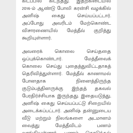
கிடப்பில் கிடந்தது. இதற்கிடையில்
2016-ம் ஆண்டு போலி கரன்சி வழக்கில்
அனிஷ் கைது செய்யப்பட்டார்.
அப்போது அவரிடம் மேற்கொண்ட
விசாரணையில் மேத்தீவ் குறித்து
கூறியுள்ளார்.
அவரைக் கொலை செய்ததை
ஒப்புக்கொண்டார். மேத்தீவைக்
கொலை செய்து புதைத்துவிட்டதாகத்
தெரிவித்துள்ளார். மேத்தீவ் காணாமல்
போனதாக நினைத்திருந்த
குடும்பத்தினருக்கு இந்தத் தகவல்
பேரதிர்ச்சியாக இருந்தது. இதையடுத்து,
அனிஷ் கைது செய்யப்பட்டு சிறையில்
அடைக்கப்பட்டார். அனிஷ் தன்னுடைய
வீடு மற்றும் நிலங்களை அடமானம்
வைத்து மேத்தீவிடம் பணம்