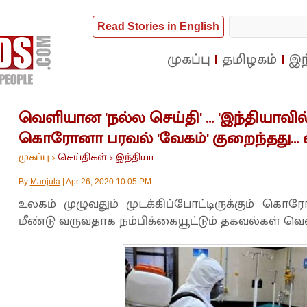
Read Stories in English
முகப்பு
தமிழகம்
இந
வெளியான 'நல்ல செய்தி' ... 'இந்தியாவி
கொரோனா பரவல் 'வேகம்' குறைந்தது...
முகப்பு
செய்திகள்
இந்தியா
>
>
By
Manjula
|
Apr 26, 2020 10:05 PM
உலகம் முழுவதும் முடக்கிப்போட்டிருக்கும் கொ
மீண்டு வருவதாக நம்பிக்கையூட்டும் தகவல்கள் வெ