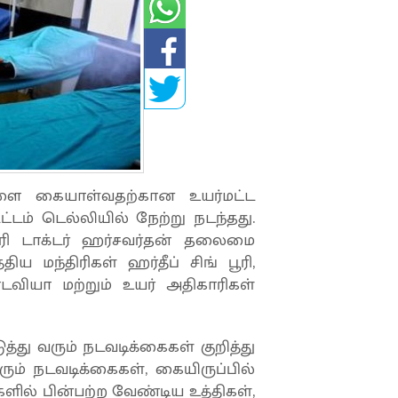
 கையாள்வதற்கான உயர்மட்ட
்டம் டெல்லியில் நேற்று நடந்தது.
்திரி டாக்டர் ஹர்சவர்தன் தலைமை
ிய மந்திரிகள் ஹர்தீப் சிங் பூரி,
்டவியா மற்றும் உயர் அதிகாரிகள்
து வரும் நடவடிக்கைகள் குறித்து
வரும் நடவடிக்கைகள், கையிருப்பில்
ளில் பின்பற்ற வேண்டிய உத்திகள்,