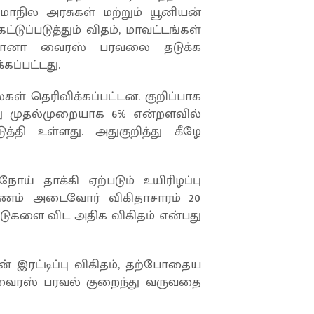
 மாநில அரசுகள் மற்றும் யூனியன்
்டுப்படுத்தும் விதம், மாவட்டங்கள்
ரோனா வைரஸ் பரவலை தடுக்க
கப்பட்டது.
்கள் தெரிவிக்கப்பட்டன. குறிப்பாக
ு முதல்முறையாக 6% என்றளவில்
தி உள்ளது. அதுகுறித்து கீழே
் தாக்கி ஏற்படும் உயிரிழப்பு
குணம் அடைவோர் விகிதாசாரம் 20
நாடுகளை விட அதிக விகிதம் என்பது
் இரட்டிப்பு விகிதம், தற்போதைய
 வைரஸ் பரவல் குறைந்து வருவதை