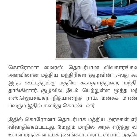
கொரோனா வைரஸ் தொடர்பான விவகாரங்களை
அளவிலான மத்திய மந்திரிகள் குழுவின் 13-வது கூட
இந்த கூட்டத்துக்கு மத்திய சுகாதாரத்துறை மந
தாங்கினார். குழுவில் இடம் பெற்றுள்ள மூத்த மத்த
எஸ்.ஜெய்சங்கர், நித்யானந்த ராய், மன்சுக் மாண
பலரும் இதில் கலந்து கொண்டனர்.
இதில் கொரோனா தொடர்பாக மத்திய அரசுகள் எடுத்
விவாதிக்கப்பட்டது. மேலும் மாநில அரசு எடுத்து 
உள்ள மருத்துவ உபகரணங்கள், ஹாட் ஸ்பாட் பகுதிக