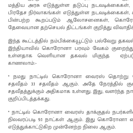
மத்திய அரசு எடுத்துள்ள தடுப்பு நடவடிக்கைகள்,
பிரதேச நிர்வாகங்கள் எடுத்துள்ள நடவடிக்கைகள், கட
பின்பற்ற கூறப்படும் ஆலோசனைகள், கொ
தேவையான தற்செயல் திட்டங்கள் குறித்து விவாதிக்
இந்த கூட்டத்தில் நம்பிக்கையூட்டும் பல்வேறு தகவல
இந்தியாவில் கொரோனா பரவும் வேகம் குறைந்த
உள்ளதாக வெளியான தகவல் மிகுந்த ஏற்படுத்
காணலாம்:-
* நமது நாட்டில் கொரோனா வைரஸ் தொற்று நோய
சதவீதம் 3.1 சதவீதம் ஆகும். அதே நேரத்தில் 
சதவீதத்துக்கும் அதிகமாக உள்ளது. இது, வளர்ந்த 
குறிப்பிடத்தக்கது.
* நாட்டில் கொரோனா வைரஸ் தாக்குதல் நபர்களின
நிலவரப்படி 9.1 நாட்கள் ஆகும். இது கொரோனா
எடுத்துக்காட்டுகிற முன்னேற்ற நிலை ஆகும்.