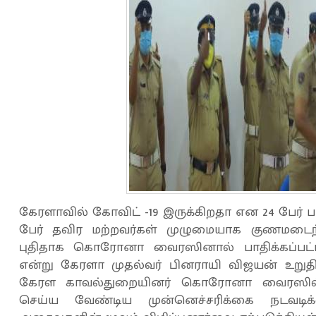
கேரளாவில் கோவிட் -19 இருக்கிறதா என 24 பேர்
பேர் தவிர மற்றவர்கள் முழுமையாக குணமடைந
புதிதாக கொரோனா வைரஸினால் பாதிக்கப்பட
என்று கேரளா முதல்வர் பினராயி விஜயன் உறுதிப்
கேரள காவல்துறையினர் கொரோனா வைரஸில் இ
செய்ய வேண்டிய முன்னெச்சரிக்கை நடவ