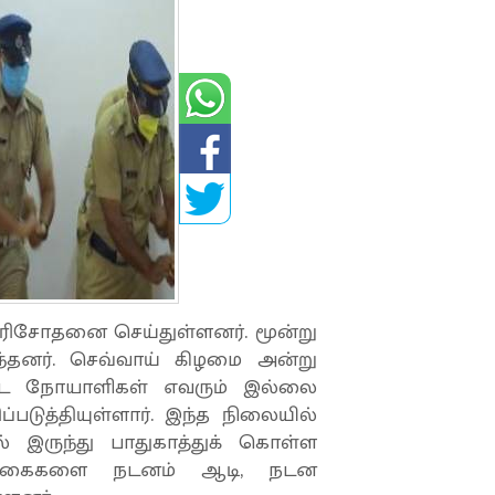
 பரிசோதனை செய்துள்ளனர். மூன்று
்தனர். செவ்வாய் கிழமை அன்று
்ட நோயாளிகள் எவரும் இல்லை
படுத்தியுள்ளார். இந்த நிலையில்
ருந்து பாதுகாத்துக் கொள்ள
டிக்கைகளை நடனம் ஆடி, நடன