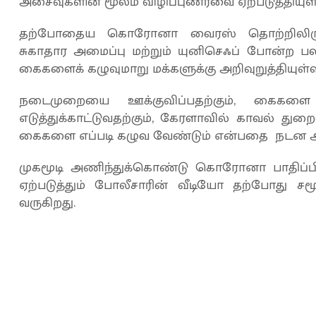
அசைவுகளின் மூலம் விழிப்புணர்வை ஏற்படுத்தியுள
தற்போதைய கொரோனா வைரஸ் தொற்றிலிருந்
சுகாதார அமைப்பு மற்றும் யுனிசெஃப் போன்ற ப
கைகளைக் கழுவுமாறு மக்களுக்கு அறிவுறுத்தியுள்
நடைமுறையை ஊக்குவிப்பதற்கும், கைகளை க
எடுத்துக்காட்டுவதற்கும், கேரளாவில் காவல் துற
கைகளை எப்படி கழுவ வேண்டும் என்பதை நடன அசை
முகமூடி அணிந்துக்கொண்டு கொரோனா பாதிப்பிலி
ஏற்படுத்தும் போலீசாரின் வீடியோ தற்போது 
வருகிறது.