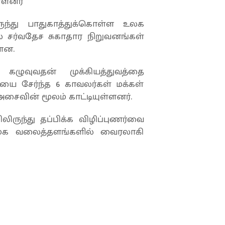
்ளனர்
து பாதுகாத்துக்கொள்ள உலக
ல சர்வதேச சுகாதார நிறுவனங்கள்
ளன.
ழுவுவதன் முக்கியத்துவத்தை
ையை சேர்ந்த 6 காவலர்கள் மக்கள்
வின் மூலம் காட்டியுள்ளனர்.
ருந்து தப்பிக்க விழிப்புணர்வை
சமூக வலைத்தளங்களில் வைரலாகி