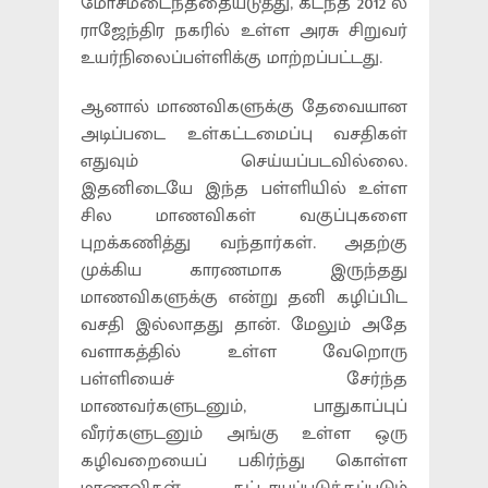
மோசமடைந்ததையடுத்து, கடந்த 2012 ல்
ராஜேந்திர நகரில் உள்ள அரசு சிறுவர்
உயர்நிலைப்பள்ளிக்கு மாற்றப்பட்டது.
ஆனால் மாணவிகளுக்கு தேவையான
அடிப்படை உள்கட்டமைப்பு வசதிகள்
எதுவும் செய்யப்படவில்லை.
இதனிடையே இந்த பள்ளியில் உள்ள
சில மாணவிகள் வகுப்புகளை
புறக்கணித்து வந்தார்கள். அதற்கு
முக்கிய காரணமாக இருந்தது
மாணவிகளுக்கு என்று தனி கழிப்பிட
வசதி இல்லாதது தான். மேலும் அதே
வளாகத்தில் உள்ள வேறொரு
பள்ளியைச் சேர்ந்த
மாணவர்களுடனும், பாதுகாப்புப்
வீரர்களுடனும் அங்கு உள்ள ஒரு
கழிவறையைப் பகிர்ந்து கொள்ள