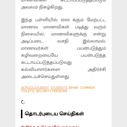
மாணவிகள் கட்டாயப்படுத்தப்படும்
அவலம் நிகழ்கிறது.
இந்த பள்ளியில் 1000 க்கும் மேற்பட்ட
மாணவ மாணவிகள் படித்து வரும்
நிலையில், மாணவிகளுக்கு என்று
அடிப்படை வசதி இல்லாமல்,
மாணவர்கள் பயன்படுத்தும்
கழிவறையையே பயன்படுத்த
கட்டாயப்படுத்தப்படுவது
கல்வியாளர்களை அதிர்ச்சி
அடையச்செய்துள்ளது.
SCHOOLSTUDENT
,
STUDENTS
, BIHAR, COMMON
TOILETS, SECURITY PERSONS
தொடர்புடைய செய்திகள்