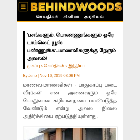
செய்திகள்
சினிமா
அரசியல்
'பசங்களும், பொண்ணுங்களும் ஒரே
டாய்லெட் யூஸ்
பண்ணுங்க'...மாணவிகளுக்கு நேரும்
அவலம்!
முகப்பு
செய்திகள்
இந்தியா
>
>
By
Jeno
|
Nov 16, 2019 03:06 PM
மாணவ-மாணவிகள் - பாதுகாப்பு படை
வீரர்கள் என அனைவரும் ஒரே
பொதுவான கழிவறையை பயன்படுத்த
வேண்டும் என்ற அவல நிலை
அதிர்ச்சியை ஏற்படுத்தியுள்ளது.