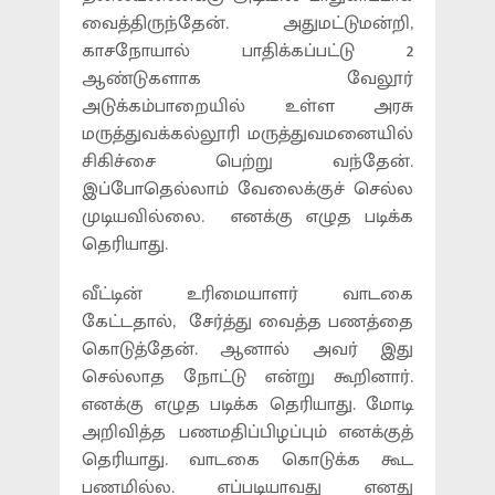
வைத்திருந்தேன். அதுமட்டுமன்றி,
காசநோயால் பாதிக்கப்பட்டு 2
ஆண்டுகளாக வேலூர்
அடுக்கம்பாறையில் உள்ள அரசு
மருத்துவக்கல்லூரி மருத்துவமனையில்
சிகிச்சை பெற்று வந்தேன்.
இப்போதெல்லாம் வேலைக்குச் செல்ல
முடியவில்லை. எனக்கு எழுத படிக்க
தெரியாது.
வீட்டின் உரிமையாளர் வாடகை
கேட்டதால், சேர்த்து வைத்த பணத்தை
கொடுத்தேன். ஆனால் அவர் இது
செல்லாத நோட்டு என்று கூறினார்.
எனக்கு எழுத படிக்க தெரியாது. மோடி
அறிவித்த பணமதிப்பிழப்பும் எனக்குத்
தெரியாது. வாடகை கொடுக்க கூட
பணமில்ல. எப்படியாவது எனது