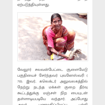
ஏற்படுத்தியுள்ளது.
வேலூர் சலவன்பேட்டை சூளைமேடு
பகுதியைச் சேர்ந்தவர் புவனேஸ்வரி (
70). இவர், கலெக்டர் அலுவலகத்தில்
நேற்று நடந்த மக்கள் குறை தீர்வு
கூட்டத்துக்கு மஞ்சள் நிற பையுடன்
தள்ளாடியபடியே வந்தார். அப்போது
அவர் பணமதிப்பிழப்பு பற்றி