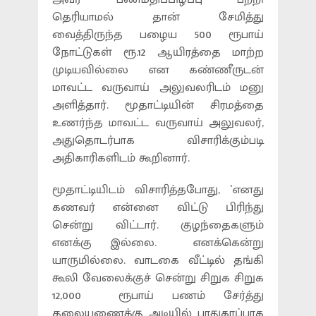
தெரியாமல் தான் சேமித்து
வைத்திருந்த பழைய 500 ரூபாய்
நோட்டுகள் ரூ.12 ஆயிரத்தை மாற்ற
முடியவில்லை என கண்ணீருடன்
மாவட்ட வருவாய் அலுவலரிடம் மனு
அளித்தார். மூதாட்டியின் சிரமத்தை
உணர்ந்த மாவட்ட வருவாய் அலுவலர்,
அதுதொடர்பாக விசாரிக்கும்படி
அதிகாரிகளிடம் கூறினார்.
மூதாட்டியிடம் விசாரித்தபோது, `எனது
கணவர் என்னை விட்டு பிரிந்து
சென்று விட்டார். குழந்தைகளும்
எனக்கு இல்லை. எனக்கென்று
யாருமில்லை. வாடகை வீட்டில் தங்கி
கூலி வேலைக்குச் சென்று சிறுக சிறுக
12,000 ரூபாய் பணம் சேர்த்து
தலையணைக்கு அடியில் பாதுகாப்பாக