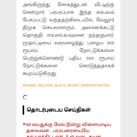
அங்கிருந்து சோகத்துடன் வீட்டிற்கு
சென்றார். பரபரப்பாக இந்த சம்பவம்
பேசப்பட்டு வந்ததற்கிடையில், வேலூர்
திமுக செயலாளரும், அணைக்கட்டு
தொகுதி எம்.எல்.ஏ.வுமான நந்தகுமார்,
மூதாட்டியை வரவழைத்து, பழைய 500
ரூபாய் நோட்டுக்களை
பெற்றுக்கொண்டு புதிய 500 ரூபாய்
நோட்டுக்களை கொடுத்ததாகக்
கூறப்படுகிறது.
WOMAN, VELLORE, BLACK, MONEY, DEMONITIZATION
தொடர்புடைய செய்திகள்
60 வயதுக்கு மேல் நின்று விளையாடிய
தலைவன்... பரம்பரையையே
காப்பாத்திட்டான்...!! 40 வருட கடின