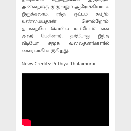
அன்றைக்கு முழுவதும் ஆரோக்கியமாக
இருக்கலாம். ரத்த ஓட்டம் கூடும்.
உண்மையதான் சொல்றோம்.
தவறையே சொல்ல மாட்டோம்’ என
அவர் பேசினார். தற்போது இந்த
வீடியோ சமூக வலைதளங்களில்
வைரலாகி வருகிறது.
News Credits: Puthiya Thalaimurai