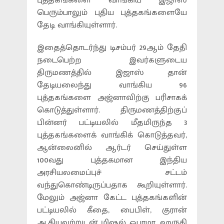
புத்தகங்களை வாங்கிய இஜாஸ்
பெரும்பாலும் புதிய புத்தகங்களையே
தேடி வாங்கியுள்ளார்.
இதைத்தொடர்ந்து டிசம்பர் 29ஆம் தேதி
நடைபெற்ற இவர்களுடைய
திருமணத்தில் இஜாஸ் தான்
தேடியலைந்து வாங்கிய 96
புத்தகங்களை அஜ்னாவிற்கு பரிசாகக்
கொடுத்துள்ளார். திருமணத்திற்குப்
பின்னர் பட்டியலில் மீதமிருந்த 3
புத்தகங்களைக் வாங்கிக் கொடுத்தவர்,
ஆன்லைனில் ஆர்டர் செய்துள்ள
100வது புத்தகமான இந்திய
அரசியலமைப்புச் சட்டம்
வந்துகொண்டிருப்பதாக கூறியுள்ளார்.
மேலும் அஜ்னா கேட்ட புத்தகங்களின்
பட்டியலில் கீதை, பைபிள், குரான்
ஆகியவற்றுடன் மிஷல் ஒபாமா, ஹருகி