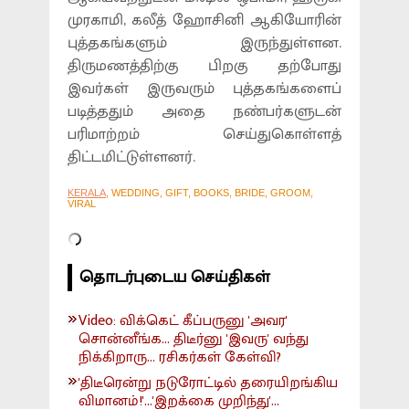
முரகாமி, கலீத் ஹோசினி ஆகியோரின்
புத்தகங்களும் இருந்துள்ளன.
திருமணத்திற்கு பிறகு தற்போது
இவர்கள் இருவரும் புத்தகங்களைப்
படித்ததும் அதை நண்பர்களுடன்
பரிமாற்றம் செய்துகொள்ளத்
திட்டமிட்டுள்ளனர்.
KERALA
, WEDDING, GIFT, BOOKS, BRIDE, GROOM,
VIRAL
தொடர்புடைய செய்திகள்
Video: விக்கெட் கீப்பருனு 'அவர'
சொன்னீங்க... திடீர்னு 'இவரு' வந்து
நிக்கிறாரு... ரசிகர்கள் கேள்வி?
'திடீரென்று நடுரோட்டில் தரையிறங்கிய
விமானம்!'...'இறக்கை முறிந்து'...