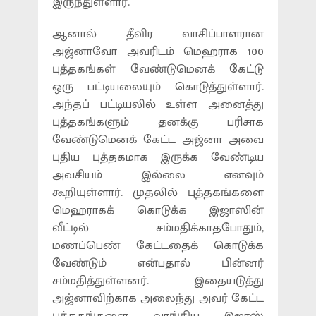
இருந்துள்ளார்.
ஆனால் தீவிர வாசிப்பாளரான
அஜ்னாவோ அவரிடம் மெஹராக 100
புத்தகங்கள் வேண்டுமெனக் கேட்டு
ஒரு பட்டியலையும் கொடுத்துள்ளார்.
அந்தப் பட்டியலில் உள்ள அனைத்து
புத்தகங்களும் தனக்கு பரிசாக
வேண்டுமெனக் கேட்ட அஜ்னா அவை
புதிய புத்தகமாக இருக்க வேண்டிய
அவசியம் இல்லை எனவும்
கூறியுள்ளார். முதலில் புத்தகங்களை
மெஹராகக் கொடுக்க இஜாஸின்
வீட்டில் சம்மதிக்காதபோதும்,
மணப்பெண் கேட்டதைக் கொடுக்க
வேண்டும் என்பதால் பின்னர்
சம்மதித்துள்ளனர். இதையடுத்து
அஜ்னாவிற்காக அலைந்து அவர் கேட்ட