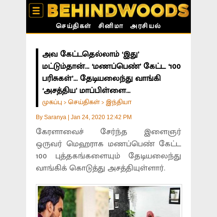
செய்திகள்
சினிமா
அரசியல்
அவ கேட்டதெல்லாம் ‘இது’
மட்டும்தான்... ‘மணப்பெண்’ கேட்ட ‘100
பரிசுகள்’... தேடியலைந்து வாங்கி
‘அசத்திய’ மாப்பிள்ளை...
முகப்பு
செய்திகள்
இந்தியா
>
>
By
Saranya
|
Jan 24, 2020 12:42 PM
கேரளாவைச் சேர்ந்த இளைஞர்
ஒருவர் மெஹராக மணப்பெண் கேட்ட
100 புத்தகங்களையும் தேடியலைந்து
வாங்கிக் கொடுத்து அசத்தியுள்ளார்.