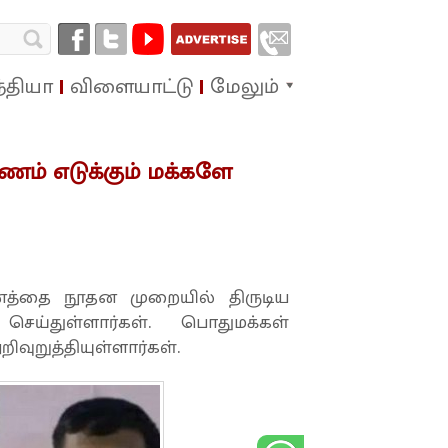
்தியா
விளையாட்டு
மேலும்
பணம் எடுக்கும் மக்களே
ணத்தை நூதன முறையில் திருடிய
்துள்ளார்கள். பொதுமக்கள்
வுறுத்தியுள்ளார்கள்.