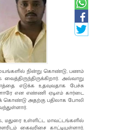
 மையங்களில் நின்று கொண்டு, பணம்
த்திருந்திருக்கிறார். அவ்வாறு
பணத்தை எடுக்க உதவுவதாக பேச்சு
ள்ளாரே என எண்ணி ஏடிஎம் கார்டை
ுக் கொண்டு அதற்கு பதிலாக போலி
ந்துள்ளார்.
ை, மதுரை உள்ளிட்ட மாவட்டங்களில்
ரிடம் கைவரிசை காட்டியுள்ளார்.