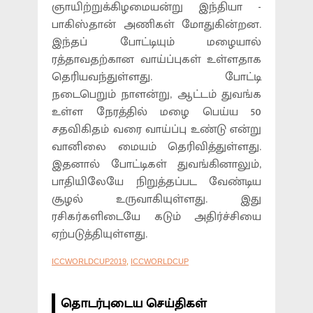
ஞாயிற்றுக்கிழமையன்று இந்தியா -
பாகிஸ்தான் அணிகள் மோதுகின்றன.
இந்தப் போட்டியும் மழையால்
ரத்தாவதற்கான வாய்ப்புகள் உள்ளதாக
தெரியவந்துள்ளது. போட்டி
நடைபெறும் நாளன்று, ஆட்டம் துவங்க
உள்ள நேரத்தில் மழை பெய்ய 50
சதவிகிதம் வரை வாய்ப்பு உண்டு என்று
வானிலை மையம் தெரிவித்துள்ளது.
இதனால் போட்டிகள் துவங்கினாலும்,
பாதியிலேயே நிறுத்தப்பட வேண்டிய
சூழல் உருவாகியுள்ளது. இது
ரசிகர்களிடையே கடும் அதிர்ச்சியை
ஏற்படுத்தியுள்ளது.
ICCWORLDCUP2019
,
ICCWORLDCUP
தொடர்புடைய செய்திகள்