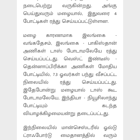
நடைபெற்று வருகின்றது. அங்கு
பெய்துவரும் மழையால், இதுவரை 4
போட்டிகள் ரத்து செய்யப்பட்டுள்ளன.
மழை காரணமாக இலங்கை -
வங்கதேசம், இலங்கை - பாகிஸ்தான்
அணிகள் டாஸ் போடாமலேயே ரத்து
செய்யப்பட்டது. வெஸ்ட் இண்டீஸ் -
தென்னாப்பிரிக்கா அணிகள் மோதிய
போட்டியில், 7.3 ஓவர்கள் பந்து வீசப்பட்ட
நிலையில் ரத்து செய்யப்பட்டது.
இதேபோன்று மழையால் டாஸ் கூட
போடாமலேயே, இந்தியா - நியூசிலாந்து
போட்டியும் கடந்த
வியாழக்கிழமையன்று தடைப்பட்டது.
இந்நிலையில் மான்செஸ்டரில் ஓல்டு
ட்ராஃபோர்டு மைதானத்தில் வரும்