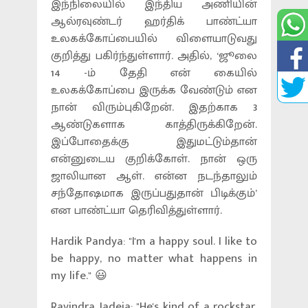
இந்நிலையில் இந்திய அணியின்
ஆல்ரவுண்டர் ஹர்திக் பாண்ட்யா
உலகக்கோப்பையில் விளையாடுவது
குறித்து பகிர்ந்துள்ளார். அதில், ‘ஜூலை
14 -ம் தேதி என் கையில்
உலகக்கோப்பை இருக்க வேண்டும் என
நான் விரும்புகிறேன். இதற்காக 3
ஆண்டுகளாக காத்திருக்கிறேன்.
இப்போதைக்கு இதுமட்டும்தான்
என்னுடைய குறிக்கோள். நான் ஒரு
ஜாலியான ஆள். என்ன நடந்தாலும்
சந்தோஷமாக இருப்பதுதான் பிடிக்கும்’
என பாண்ட்யா தெரிவித்துள்ளார்.
Hardik Pandya: "I'm a happy soul. I like to
be happy, no matter what happens in
my life." 😃
Ravindra Jadeja: "He's kind of a rockstar,