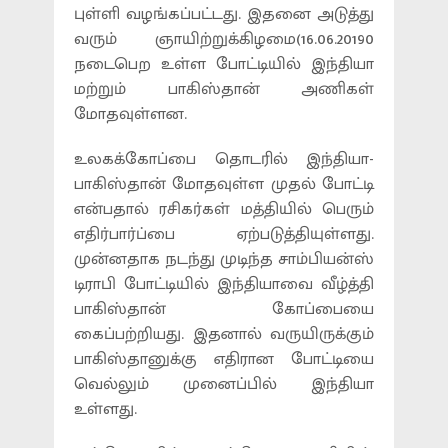
புள்ளி வழங்கப்பட்டது. இதனை அடுத்து
வரும் ஞாயிற்றுக்கிழமை(16.06.20190
நடைபெற உள்ள போட்டியில் இந்தியா
மற்றும் பாகிஸ்தான் அணிகள்
மோதவுள்ளன.
உலகக்கோப்பை தொடரில் இந்தியா-
பாகிஸ்தான் மோதவுள்ள முதல் போட்டி
என்பதால் ரசிகர்கள் மத்தியில் பெரும்
எதிர்பார்ப்பை ஏற்படுத்தியுள்ளது.
முன்னதாக நடந்து முடிந்த சாம்பியன்ஸ்
டிராபி போட்டியில் இந்தியாவை வீழ்த்தி
பாகிஸ்தான் கோப்பையை
கைப்பற்றியது. இதனால் வருயிருக்கும்
பாகிஸ்தானுக்கு எதிரான போட்டியை
வெல்லும் முனைப்பில் இந்தியா
உள்ளது.