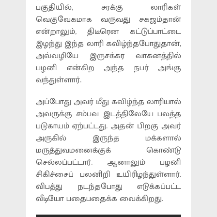
பகுதியில், சரக்கு லாரிகள்
வெகுவேகமாக வருவது சகஜம்தான்
என்றாலும், திடீரென கட்டுப்பாட்டை
இழந்து இந்த லாரி கவிழ்ந்தபோதுதான்,
அவ்வழியே இருசக்கர வாகனத்தில்
பழனி என்கிற அந்த நபர் அங்கு
வந்துள்ளார்.
அப்போது அவர் மீது கவிழ்ந்த லாரியால்
அவருக்கு சம்பவ இடத்திலேயே பலத்த
படுகாயம் ஏற்பட்டது. அதன் பிறகு அவர்
அருகில் இருந்த மக்களால்
மருத்துவமனைக்குக் கொண்டு
செல்லப்பட்டார். ஆனாலும் பழனி
சிகிச்சைப் பலனிறி உயிரிழந்துள்ளார்.
விபத்து நடந்தபோது எடுக்கப்பட்ட
வீடியோ பதைபதைக்க வைக்கிறது.