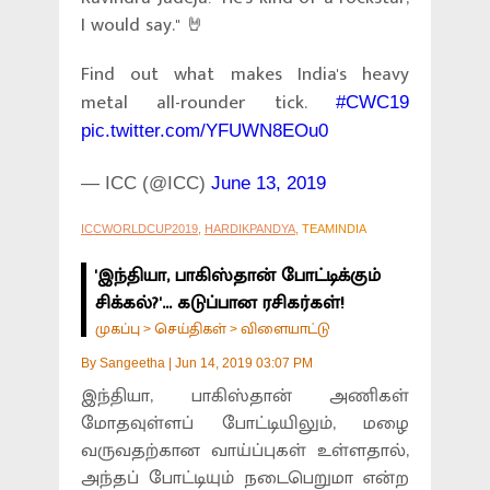
I would say." 🤘
Find out what makes India's heavy
metal all-rounder tick.
#CWC19
pic.twitter.com/YFUWN8EOu0
— ICC (@ICC)
June 13, 2019
ICCWORLDCUP2019
,
HARDIKPANDYA
, TEAMINDIA
'இந்தியா, பாகிஸ்தான் போட்டிக்கும்
சிக்கல்?'... கடுப்பான ரசிகர்கள்!
முகப்பு
செய்திகள்
விளையாட்டு
>
>
By
Sangeetha
|
Jun 14, 2019 03:07 PM
இந்தியா, பாகிஸ்தான் அணிகள்
மோதவுள்ளப் போட்டியிலும், மழை
வருவதற்கான வாய்ப்புகள் உள்ளதால்,
அந்தப் போட்டியும் நடைபெறுமா என்ற