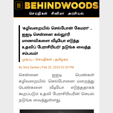
செய்திகள்
சினிமா
அரசியல்
‘கழிவறையில் செல்போன் கேமரா!’ ..
ஐஐடி சென்னை கல்லூரி
மாணவிகளை வீடியோ எடுத்த
உதவிப் பேராசிரியர்? நடுங்க வைத்த
சம்பவம்!
முகப்பு
செய்திகள்
தமிழகம்
>
>
By
Siva Sankar
|
Feb 20, 2020 01:03 PM
சென்னை ஐஐடி பெண்கள்
கழிவறையில் செல்போனை மறைத்து
பெண்களை வீடியோ எடுத்ததாகக்
கூறப்படும் உதவி பேராசிரியரின் செயல்
நடுங்க வைத்துள்ளது.