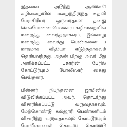
இதனை அடுத்து ஆண்கள்
கழிவறையில் மறைந்திருந்த உதவி
பேராசிரியர் ஒருவர்தான் தனது
செல்போனை பெண்கள் கழிவறையில்
மறைத்து வைத்ததாகவும், இவ்வாறு
மறைத்து வைத்து பெண்களை 3
மாதமாக வீடியோ எடுத்ததாகவும்
தெரியவந்தது. அதன் பிறகு அவர் மீது
அளிக்கப்பட்ட புகாரின் பேரில்
கோட்டூர்புரம் போலீஸார் கைது
செய்தனர்.
பின்னர் நிபந்தனை ஜாமினில்
விடுவிக்கப்பட்ட அவர், தொடர்ந்து
விசாரிக்கப்பட்டு வருவதாகவும்,
மேற்கொண்டு கல்லூரி பெண்களிடம்
விசாரித்து வருவதாகவும் கோட்டூர்புரம்
போலீஸாரைத் தொடர்பு கொண்டு