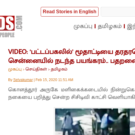
Read Stories in English
முகப்பு
தமிழகம்
இந
VIDEO: ‘பட்டப்பகலில்’ மூதாட்டியை தரதர
சென்னையில் நடந்த பயங்கரம்.. பதறவைத்த 
முகப்பு
செய்திகள்
தமிழகம்
>
>
By
Selvakumar
|
Feb 15, 2020 11:51 AM
கொளத்தூர் அருகே மளிகைக்கடையில் நின்றுகொண்ட
நகையை பறித்து சென்ற சிசிடிவி காட்சி வெளியாகி அ