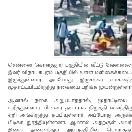
சென்னை கொளத்தூர் பகுதியில் வீட்டு வேலைகள் செ
இவர் விநாயகபுரம் பகுதியில் உள்ள மளிகைக்கடை
இருந்துள்ளார். அப்போது இருசக்கர வாகனத்
மூதாட்டியிடமிருந்து நகையை பறிக்க முயன்றுள்ளார
ஆனால் நகை அறுபடாததால், மூதாட்டிய
பறித்துள்ளார். பின்னர் தயாராக நிறுத்தி வைத்த
ஏறி அங்கிருந்து தப்பியுள்ளார். அப்போது அர
பிடிக்க துரத்தியுள்ளனர். ஆனால் அதற்குள் அவர் 
இவை அனைத்தும் அப்பகுதியில் பொருத்தப்ப