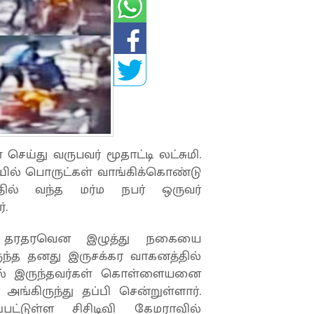
ய்து வருபவர் மூதாட்டி லட்சுமி.
யில் பொருட்கள் வாங்கிக்கொண்டு
தில் வந்த மர்ம நபர் ஒருவர்
்.
ை தரதரவென இழுத்து நகையை
ிருந்த தனது இருசக்கர வாகனத்தில்
ுகில் இருந்தவர்கள் கொள்ளையனை
அங்கிருந்து தப்பி சென்றுள்ளார்.
ட்டுள்ள சிசிடிவி கேமராவில்