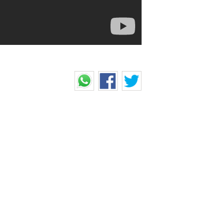
டிச்சு'... மாணவியை
்கு போகும் வழியில் நடந்த
ம்பல் கடத்திச் சென்று கற்பழித்த