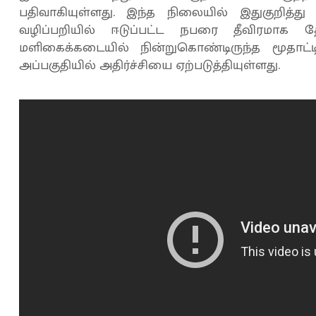
பதிவாகியுள்ளது. இந்த நிலையில் இதுகுறித்து
வழிப்பறியில் ஈடுப்பட்ட நபரை தீவிரமாக தே
மளிகைக்கடையில் நின்றுகொண்டிருந்த மூதாட்டி
அப்பகுதியில் அதிர்ச்சியை ஏற்படுத்தியுள்ளது.