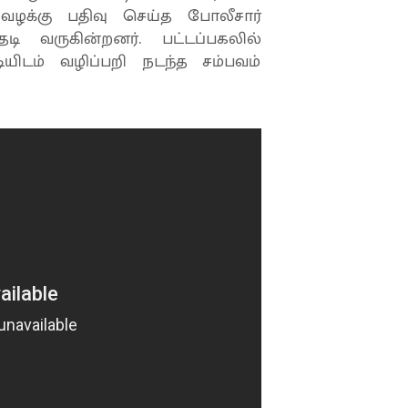
 வழக்கு பதிவு செய்த போலீசார்
டி வருகின்றனர். பட்டப்பகலில்
யிடம் வழிப்பறி நடந்த சம்பவம்