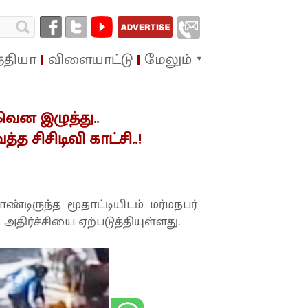
்தியா
விளையாட்டு
மேலும்
வென இழுத்து..
சிசிடிவி காட்சி..!
ிருந்த மூதாட்டியிடம் மர்மநபர்
திர்ச்சியை ஏற்படுத்தியுள்ளது.