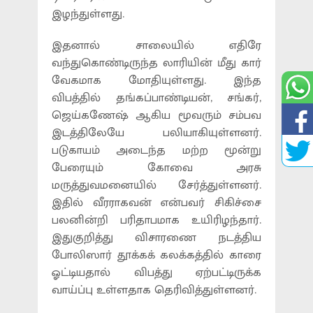
இழந்துள்ளது.
இதனால் சாலையில் எதிரே
வந்துகொண்டிருந்த லாரியின் மீது கார்
வேகமாக மோதியுள்ளது. இந்த
விபத்தில் தங்கப்பாண்டியன், சங்கர்,
ஜெய்கணேஷ் ஆகிய மூவரும் சம்பவ
இடத்திலேயே பலியாகியுள்ளனர்.
படுகாயம் அடைந்த மற்ற மூன்று
பேரையும் கோவை அரசு
மருத்துவமனையில் சேர்த்துள்ளனர்.
இதில் வீரராகவன் என்பவர் சிகிச்சை
பலனின்றி பரிதாபமாக உயிரிழந்தார்.
இதுகுறித்து விசாரணை நடத்திய
போலிஸார் தூக்கக் கலக்கத்தில் காரை
ஓட்டியதால் விபத்து ஏற்பட்டிருக்க
வாய்ப்பு உள்ளதாக தெரிவித்துள்ளனர்.