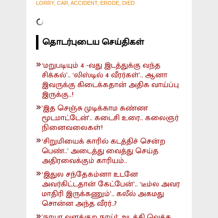
LORRY, CAR, ACCIDENT, ERODE, DIED
தொடர்புடைய செய்திகள்
‘மறுபடியும் 4 -வது இடத்துக்கு வந்த
சிக்கல்’.. ‘லிஸ்டில் 4 வீரர்கள்’.. ஆனா
இவருக்கு கிடைக்கதான் அதிக வாய்ப்பு
இருக்கு..!
'இத செஞ்சு முடிக்காம கண்ண
மூடமாட்டேன்'.. கடைசி உரை.. கலைஞர்
நினைவலைகள்!
‘சிறுமியைக் காரில் கடத்திச் சென்ற
பெண்..’ அடைத்து வைத்து செய்த
அதிரவைக்கும் காரியம்..
‘இதுல சந்தேகம்னா உடனே
அவர்கிட்டதான் கேட்பேன்’.. ‘டீம்ல அவர
மாதிரி இருக்கணும்’.. கலீல் அகமது
சொன்ன அந்த வீரர்..?
'நாயா வளக்குற நாய்? அடக்கி வெக்க