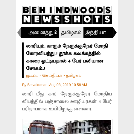
அனைத்தும்
தமிழகம்
இந்தியா
விளையா
லாரியும், காரும் நேருக்குநேர் மோதி
கோரவிபத்து..! தூக்க கலக்கத்தில்
காரை ஓட்டியதால் 4 பேர் பலியான
சோகம்..!
முகப்பு
செய்திகள்
தமிழகம்
>
>
By
Selvakumar
|
Aug 08, 2019 10:58 AM
லாரி மீது கார் நேருக்குநேர் மோதிய
விபத்தில் பஞ்சாலை ஊழியர்கள் 4 பேர்
பரிதாபமாக உயிரிழந்துள்ளனர்.