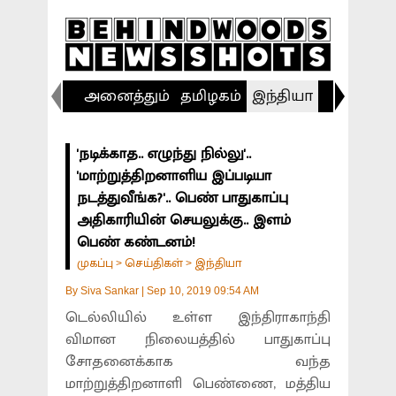
அனைத்தும்
தமிழகம்
இந்தியா
விளையா
'நடிக்காத.. எழுந்து நில்லு'..
'மாற்றுத்திறனாளிய இப்படியா
நடத்துவீங்க?'.. பெண் பாதுகாப்பு
அதிகாரியின் செயலுக்கு.. இளம்
பெண் கண்டனம்!
முகப்பு
செய்திகள்
இந்தியா
>
>
By
Siva Sankar
|
Sep 10, 2019 09:54 AM
டெல்லியில் உள்ள இந்திராகாந்தி
விமான நிலையத்தில் பாதுகாப்பு
சோதனைக்காக வந்த
மாற்றுத்திறனாளி பெண்ணை, மத்திய