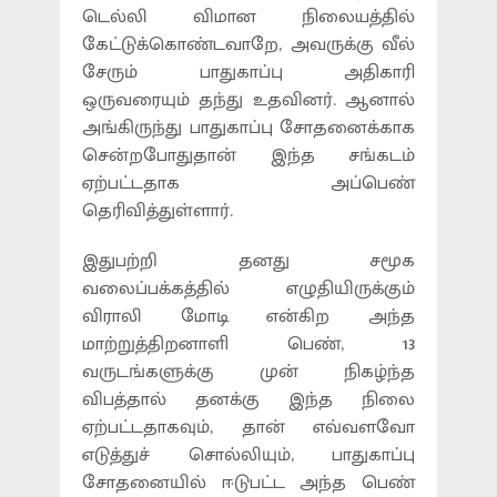
டெல்லி விமான நிலையத்தில்
கேட்டுக்கொண்டவாறே, அவருக்கு வீல்
சேரும் பாதுகாப்பு அதிகாரி
ஒருவரையும் தந்து உதவினர். ஆனால்
அங்கிருந்து பாதுகாப்பு சோதனைக்காக
சென்றபோதுதான் இந்த சங்கடம்
ஏற்பட்டதாக அப்பெண்
தெரிவித்துள்ளார்.
இதுபற்றி தனது சமூக
வலைப்பக்கத்தில் எழுதியிருக்கும்
விராலி மோடி என்கிற அந்த
மாற்றுத்திறனாளி பெண், 13
வருடங்களுக்கு முன் நிகழ்ந்த
விபத்தால் தனக்கு இந்த நிலை
ஏற்பட்டதாகவும், தான் எவ்வளவோ
எடுத்துச் சொல்லியும், பாதுகாப்பு
சோதனையில் ஈடுபட்ட அந்த பெண்